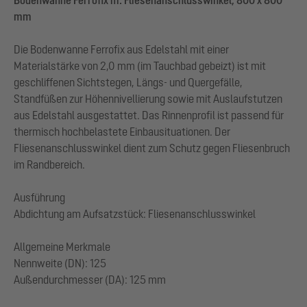
mm
Die Bodenwanne Ferrofix aus Edelstahl mit einer
Materialstärke von 2,0 mm (im Tauchbad gebeizt) ist mit
geschliffenen Sichtstegen, Längs- und Quergefälle,
Standfüßen zur Höhennivellierung sowie mit Auslaufstutzen
aus Edelstahl ausgestattet. Das Rinnenprofil ist passend für
thermisch hochbelastete Einbausituationen. Der
Fliesenanschlusswinkel dient zum Schutz gegen Fliesenbruch
im Randbereich.
Ausführung
Abdichtung am Aufsatzstück: Fliesenanschlusswinkel
Allgemeine Merkmale
Nennweite (DN): 125
Außendurchmesser (DA): 125 mm