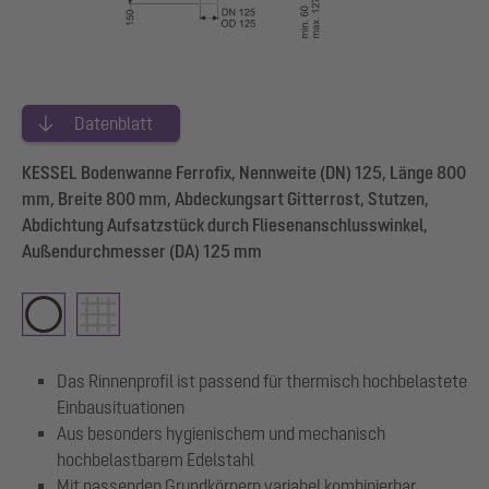
Datenblatt
KESSEL Bodenwanne Ferrofix, Nennweite (DN) 125, Länge 800
mm, Breite 800 mm, Abdeckungsart Gitterrost, Stutzen,
Abdichtung Aufsatzstück durch Fliesenanschlusswinkel,
Außendurchmesser (DA) 125 mm
Das Rinnenprofil ist passend für thermisch hochbelastete
Einbausituationen
Aus besonders hygienischem und mechanisch
hochbelastbarem Edelstahl
Mit passenden Grundkörpern variabel kombinierbar