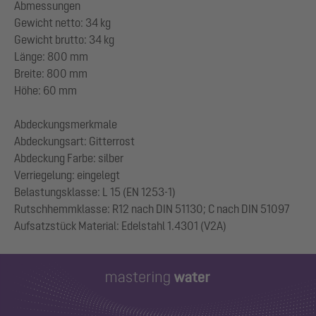
Abmessungen
Gewicht netto: 34 kg
Gewicht brutto: 34 kg
Länge: 800 mm
Breite: 800 mm
Höhe: 60 mm
Abdeckungsmerkmale
Abdeckungsart: Gitterrost
Abdeckung Farbe: silber
Verriegelung: eingelegt
Belastungsklasse: L 15 (EN 1253-1)
Rutschhemmklasse: R12 nach DIN 51130; C nach DIN 51097