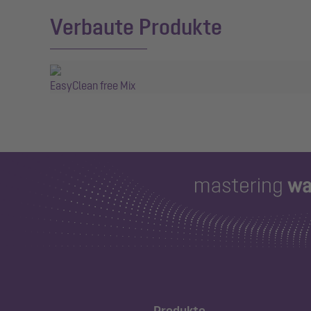
Verbaute Produkte
EasyClean free Mix
Produkte