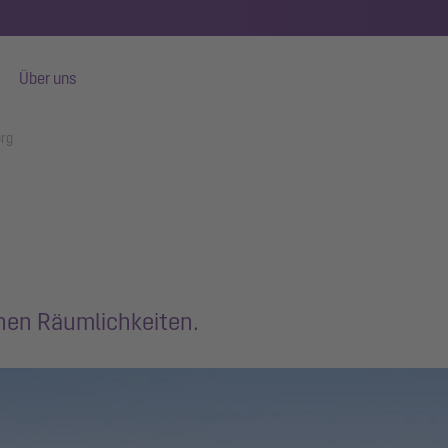
Über uns
org
chen Räumlichkeiten.