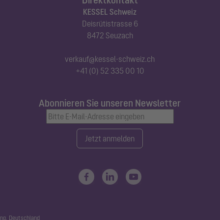
KESSEL Schweiz
Deisrütistrasse 6
8472 Seuzach
verkauf@kessel-schweiz.ch
+41 (0) 52 335 00 10
Abonnieren Sie unseren Newsletter
Jetzt anmelden
ng, Deutschland