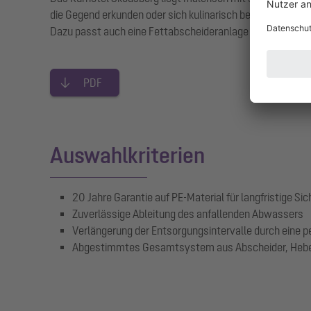
die Gegend erkunden oder sich kulinarisch bewirten lasse
Dazu passt auch eine Fettabscheideranlage von KESSEL.
PDF
Auswahlkriterien
20 Jahre Garantie auf PE-Material für langfristige Sic
Zuverlässige Ableitung des anfallenden Abwassers
Verlängerung der Entsorgungsintervalle durch ein
Abgestimmtes Gesamtsystem aus Abscheider, Hebea