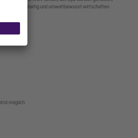
achweislich nachhaltig und umweltbewusst wirtschaften.
trol möglich