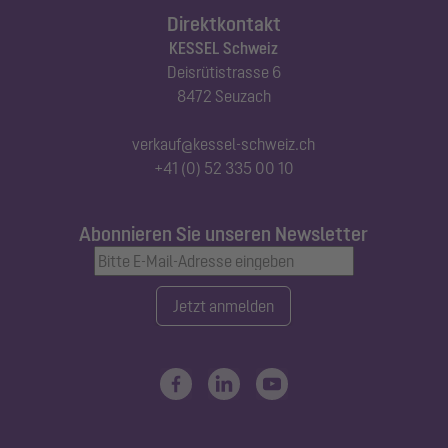
Direktkontakt
KESSEL Schweiz
Deisrütistrasse 6
8472 Seuzach
verkauf@kessel-schweiz.ch
+41 (0) 52 335 00 10
Abonnieren Sie unseren Newsletter
Jetzt anmelden