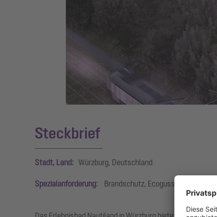
Steckbrief
Stadt, Land:
Würzburg, Deutschland
Spezialanforderung:
Brandschutz, Ecoguss
Das Erlebnisbad Nautiland in Würzburg bietet mit mehrer