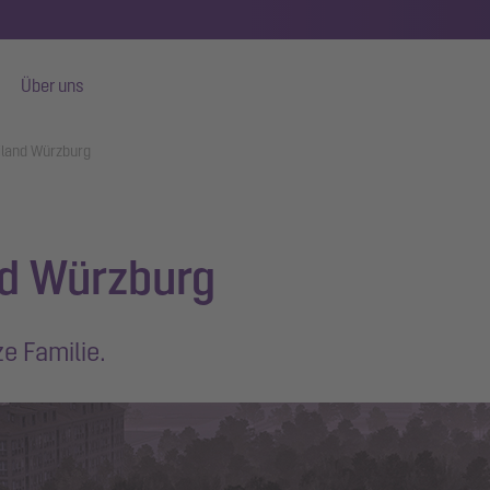
Über uns
iland Würzburg
nd Würzburg
e Familie.