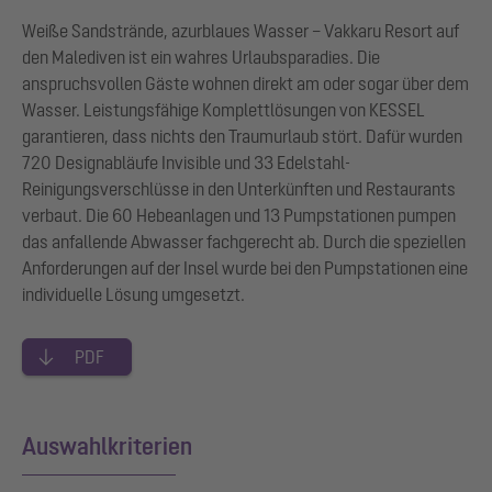
Weiße Sandstrände, azurblaues Wasser – Vakkaru Resort auf
den Malediven ist ein wahres Urlaubsparadies. Die
anspruchsvollen Gäste wohnen direkt am oder sogar über dem
Wasser. Leistungsfähige Komplettlösungen von KESSEL
garantieren, dass nichts den Traumurlaub stört. Dafür wurden
720 Designabläufe Invisible und 33 Edelstahl-
Reinigungsverschlüsse in den Unterkünften und Restaurants
verbaut. Die 60 Hebeanlagen und 13 Pumpstationen pumpen
das anfallende Abwasser fachgerecht ab. Durch die speziellen
Anforderungen auf der Insel wurde bei den Pumpstationen eine
individuelle Lösung umgesetzt.
PDF
Auswahlkriterien