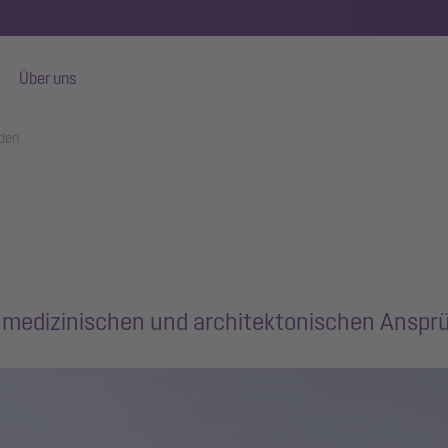
Über uns
aden
 medizinischen und architektonischen Anspr