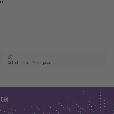
tem
Schichtdicken-Messgeraet