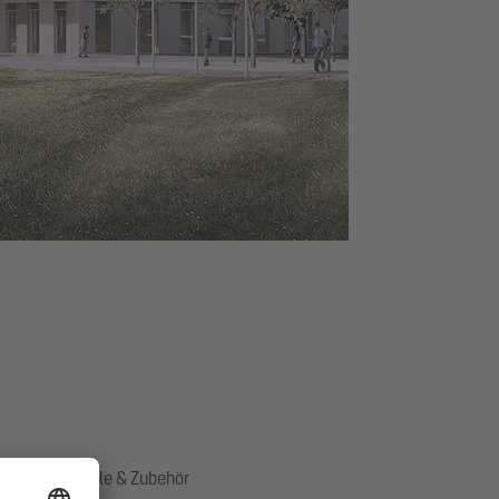
ik, Ersatzteile & Zubehör