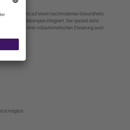
inische Kompetenz auf einem hochmodernen Gesundheits-
euen Gebäudekomplex integriert. Der speziell dafür
rmöglicht neben einer vollautomatischen Steuerung auch
trol möglich