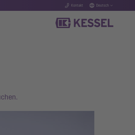
Kontakt
Deutsch
üchen.