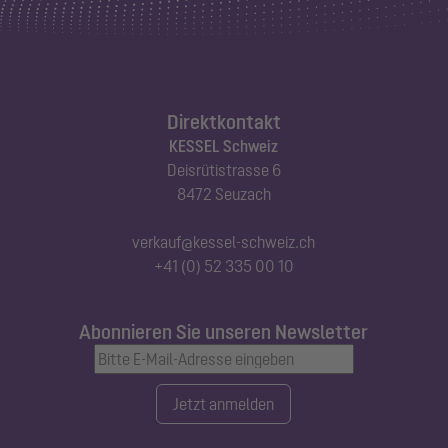
Direktkontakt
KESSEL Schweiz
Deisrütistrasse 6
8472 Seuzach
verkauf@kessel-schweiz.ch
+41 (0) 52 335 00 10
Abonnieren Sie unseren Newsletter
Jetzt anmelden