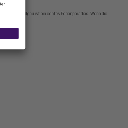
arcs Park Allgäu ist ein echtes Ferienparadies. Wenn die
.