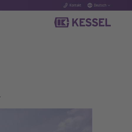
Kontakt
Deutsch
.