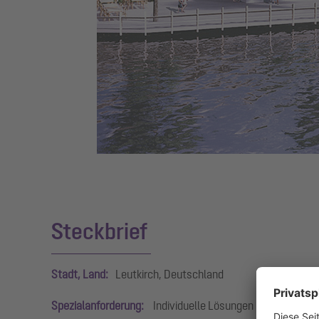
Steckbrief
Stadt, Land:
Leutkirch, Deutschland
Spezialanforderung:
Individuelle Lösungen