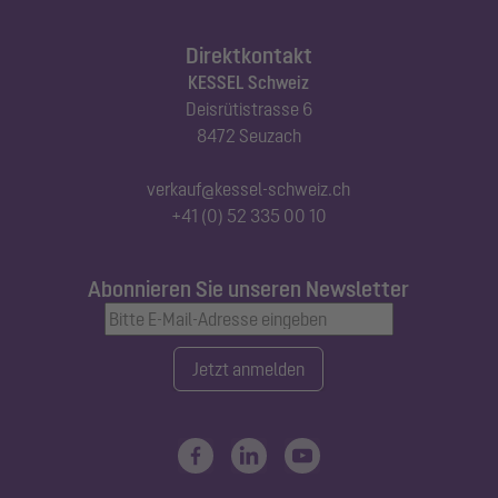
Direktkontakt
KESSEL Schweiz
Deisrütistrasse 6
8472 Seuzach
verkauf@kessel-schweiz.ch
+41 (0) 52 335 00 10
Abonnieren Sie unseren Newsletter
Jetzt anmelden