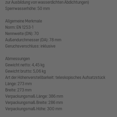
zur Ausbildung von wasserdichten Abdichtungen)
Sperrwasserhöhe: 50 mm
Allgemeine Merkmale
Norm: EN 1253-1
Nennweite (DN): 70
Außendurchmesser (DA): 78 mm
Geruchsverschluss: inklusive
Abmessungen
Gewicht netto: 4,45 kg
Gewicht brutto: 5,06 kg
Art der Höhenverstellbarkeit: teleskopisches Aufsatzstück
Länge: 273 mm
Breite: 273 mm
Verpackungsmaß Länge: 386 mm
Verpackungsmaß Breite: 286 mm
Verpackungsmaß Höhe: 300 mm