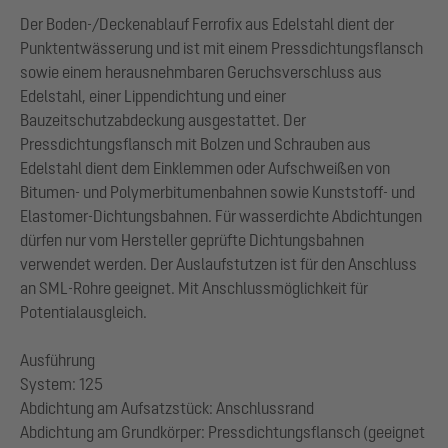
Der Boden-/Deckenablauf Ferrofix aus Edelstahl dient der
Punktentwässerung und ist mit einem Pressdichtungsflansch
sowie einem herausnehmbaren Geruchsverschluss aus
Edelstahl, einer Lippendichtung und einer
Bauzeitschutzabdeckung ausgestattet. Der
Pressdichtungsflansch mit Bolzen und Schrauben aus
Edelstahl dient dem Einklemmen oder Aufschweißen von
Bitumen- und Polymerbitumenbahnen sowie Kunststoff- und
Elastomer-Dichtungsbahnen. Für wasserdichte Abdichtungen
dürfen nur vom Hersteller geprüfte Dichtungsbahnen
verwendet werden. Der Auslaufstutzen ist für den Anschluss
an SML-Rohre geeignet. Mit Anschlussmöglichkeit für
Potentialausgleich.
Ausführung
System: 125
Abdichtung am Aufsatzstück: Anschlussrand
Abdichtung am Grundkörper: Pressdichtungsflansch (geeignet