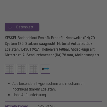
Datenblatt
KESSEL Bodenablauf Ferrofix Pressfl., Nennweite (DN) 70,
System 125, Stutzen waagrecht, Material Aufsatzstück
Edelstahl 1.4301 (V2A), höhenverstellbar, Abdeckungsart
Gitterrost, Außendurchmesser (DA) 78 mm, Abdichtungsart
Aus besonders hygienischem und mechanisch
hochbelastbarem Edelstahl
Hohe Abflussleistung
Artikelnummer
54200.20