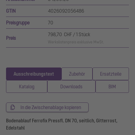
GTIN
4026092056486
Preisgruppe
70
798,70 CHF / 1 Stück
Preis
Werkslistenpreis exklusive MwSt.
Ausschreibungstext
Zubehör
Ersatzteile
Katalog
Downloads
BIM
In die Zwischenablage kopieren
Bodenablauf Ferrofix Pressfl. DN 70, seitlich, Gitterrost,
Edelstahl