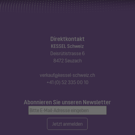
Direktkontakt
KESSEL Schweiz
Deisrütistrasse 6
8472 Seuzach
verkauf@kessel-schweiz.ch
+41 (0) 52 335 00 10
Abonnieren Sie unseren Newsletter
Jetzt anmelden