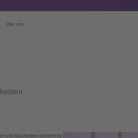
Über uns
heidern
gen und Abscheidern bestimmte