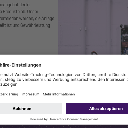
ceangebot deckt
e Produkte ab. Unser
 vermieden werden, die Anlage
ellt ist und Gewährleistung