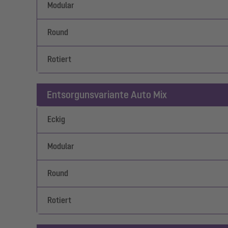
Modular
Round
Rotiert
Entsorgunsvariante Auto Mix
Eckig
Modular
Round
Rotiert