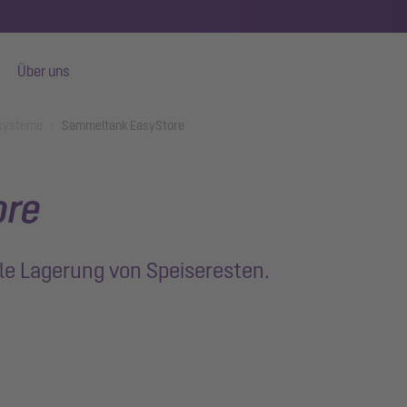
Über uns
systeme
Sammeltank EasyStore
ore
le Lagerung von Speiseresten.