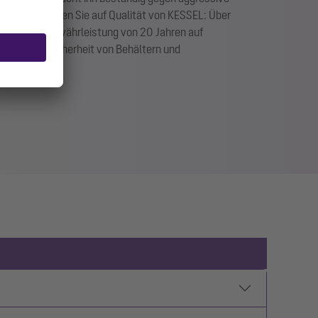
ebig. Vertrauen Sie auf Qualität von KESSEL: Über
n wir eine Gewährleistung von 20 Jahren auf
 statische Sicherheit von Behältern und