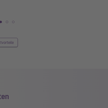
tvorteile
ten