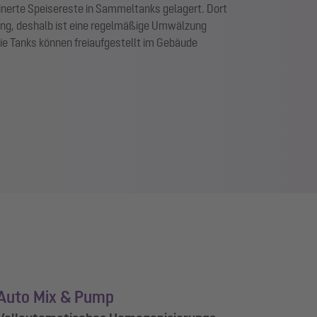
einerte Speisereste in Sammeltanks gelagert. Dort
lang, deshalb ist eine regelmäßige Umwälzung
ie Tanks können freiaufgestellt im Gebäude
Auto Mix & Pump