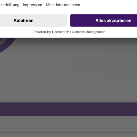
Fettsäuren und damit besonders langl
die gesetzliche Regelung hinaus gebe
Dichtheit, Gebrauchstauglichkeit und
Aufsatzstücken.