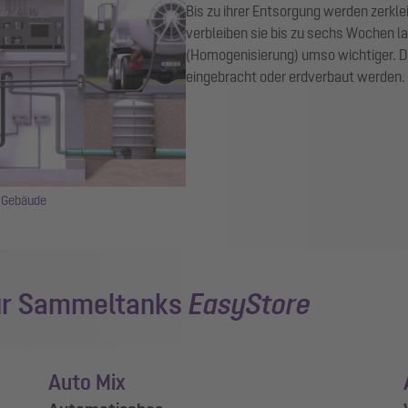
Bis zu ihrer Entsorgung werden zerkl
verbleiben sie bis zu sechs Wochen 
(Homogenisierung) umso wichtiger. D
eingebracht oder erdverbaut werden.
 Gebäude
für Sammeltanks
EasyStore
Auto Mix