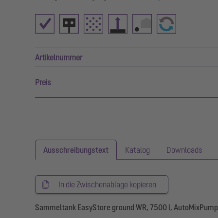
Artikelnummer
Preis
Ausschreibungstext
Katalog
Downloads
In die Zwischenablage kopieren
Sammeltank EasyStore ground WR, 7500 l, AutoMixPump,