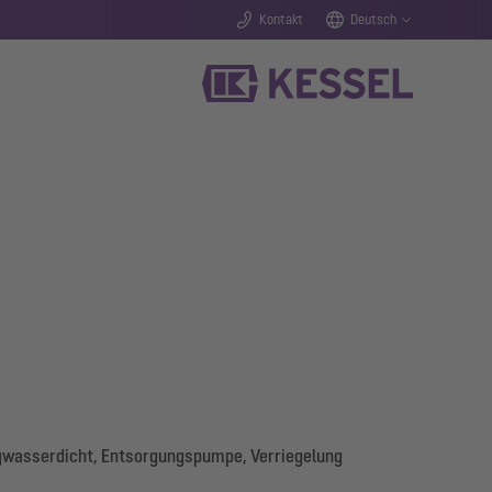
Kontakt
Deutsch
agwasserdicht, Entsorgungspumpe, Verriegelung