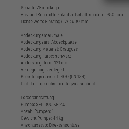
Behälter/Grundkörper
Abstand Rohrmitte Zulauf zu Behälterboden: 1880 mm
Lichte Weite Einstieg (LW): 600 mm
Abdeckungsmerkmale
Abdeckungsart: Abdeckplatte
Abdeckung Material: Grauguss
Abdeckung Farbe: schwarz
Abdeckung Höhe: 121 mm
Verriegelung: verriegelt
Belastungsklasse: D 400 (EN 124)
Dichtheit: geruchs- und tagwasserdicht
Fördereinrichtung
Pumpe: SPF 300 KE 2.0
Anzahl Pumpen: 1
Gewicht Pumpe: 44 kg
Anschlusstyp: Direktanschluss