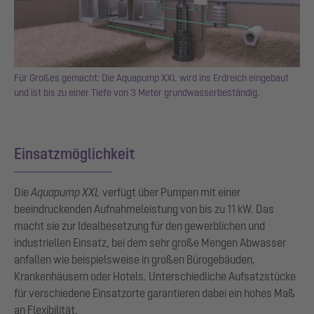
Für Großes gemacht: Die Aquapump XXL wird ins Erdreich eingebaut
und ist bis zu einer Tiefe von 3 Meter grundwasserbeständig.
Einsatzmöglichkeit
Die
Aquapump XXL
verfügt über Pumpen mit einer
beeindruckenden Aufnahmeleistung von bis zu 11 kW. Das
macht sie zur Idealbesetzung für den gewerblichen und
industriellen Einsatz, bei dem sehr große Mengen Abwasser
anfallen wie beispielsweise in großen Bürogebäuden,
Krankenhäusern oder Hotels. Unterschiedliche Aufsatzstücke
für verschiedene Einsatzorte garantieren dabei ein hohes Maß
an Flexibilität.