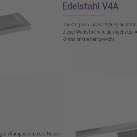
Edelstahl V4A
Der Steg der
Linearis Infinity
besteht 
Dieser Werkstoff wird den höchsten 
Korrosionsfreiheit gerecht.
tigten Komponenten bei. Neben