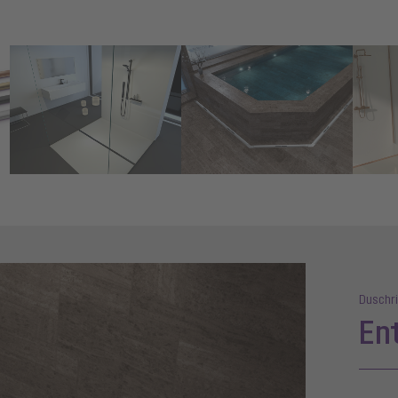
Show larger version for:
Show larger version for:
Show lar