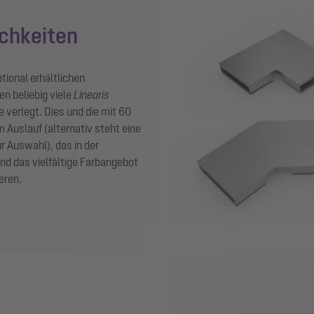
ichkeiten
ptional erhältlichen
n beliebig viele
Linearis
 verlegt. Dies und die mit 60
 Auslauf (alternativ steht eine
r Auswahl), das in der
nd das vielfältige Farbangebot
eren.