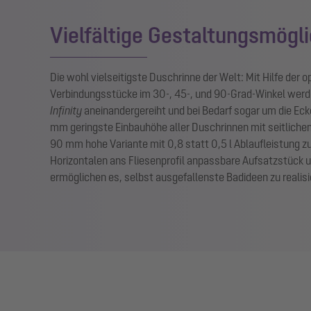
Vielfältige Gestaltungsmögl
Die wohl vielseitigste Duschrinne der Welt: Mit Hilfe der o
Verbindungsstücke im 30-, 45-, und 90-Grad-Winkel werde
Infinity
aneinandergereiht und bei Bedarf sogar um die Ecke
mm geringste Einbauhöhe aller Duschrinnen mit seitlichem
90 mm hohe Variante mit 0,8 statt 0,5 l Ablaufleistung zu
Horizontalen ans Fliesenprofil anpassbare Aufsatzstück u
ermöglichen es, selbst ausgefallenste Badideen zu realisi