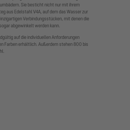
aumbädern. Sie besticht nicht nur mit ihrem
teg aus Edelstahl V4A, auf dem das Wasser zur
einzigartigen Verbindungsstücken, mit denen die
 sogar abgewinkelt werden kann.
dgültig auf die individuellen Anforderungen
nen Farben erhältlich. Außerdem stehen 800 bis
hl.