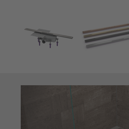
Show larger version for:
Show larger version for: