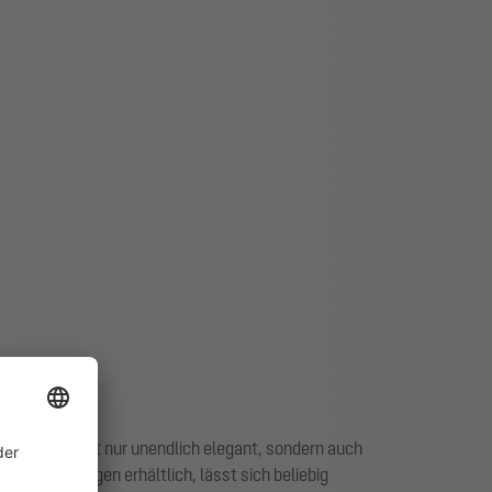
 V4A ist nicht nur unendlich elegant, sondern auch
 Farben und Längen erhältlich, lässt sich beliebig