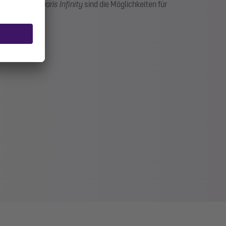
n. Mit der
Linearis Infinity
sind die Möglichkeiten für
lich.