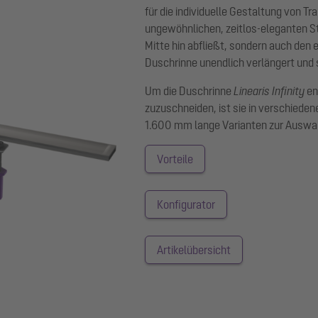
für die individuelle Gestaltung von Tr
ungewöhnlichen, zeitlos-eleganten S
Mitte hin abfließt, sondern auch den 
Duschrinne unendlich verlängert und
Um die Duschrinne
Linearis Infinity
en
zuzuschneiden, ist sie in verschiede
1.600 mm lange Varianten zur Auswa
Vorteile
Konfigurator
Artikelübersicht