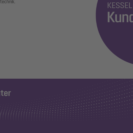
technik.