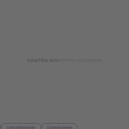
Keine Filter aktiv
Alle Filter zurücksetzen
Sinkstoffabscheider
Stärkeabscheider