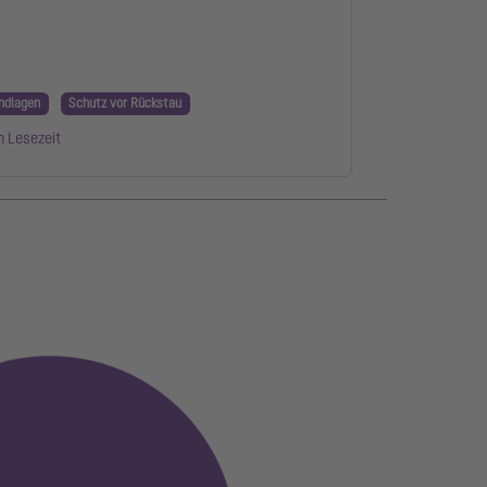
ndlagen
Schutz vor Rückstau
n Lesezeit