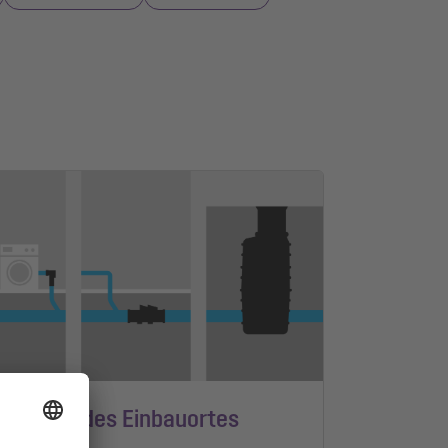
mittlung des Einbauortes