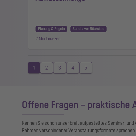
Planung & Regeln
Schutz vor Rückstau
2 Min Lesezeit
1
2
3
4
5
Offene Fragen – praktische
Kennen Sie schon unser breit aufgestelltes Seminar- und
Rahmen verschiedener Veranstaltungsformate sprechen 