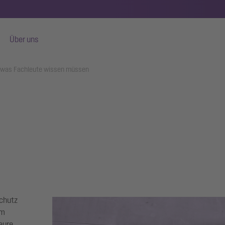
Über uns
s was Fachleute wissen müssen
Schutz
em
eure