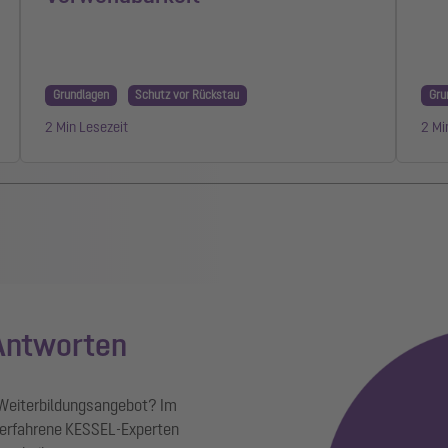
Grundlagen
Schutz vor Rückstau
Gru
2 Min Lesezeit
2 Mi
 Antworten
 Weiterbildungsangebot? Im
erfahrene KESSEL-Experten