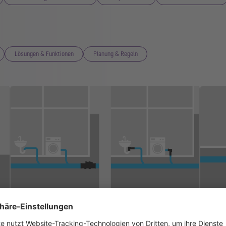
Lösungen & Funktionen
Planung & Regeln
Bestimmung der
Er
Sicherungsstrategie