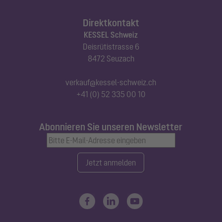
Direktkontakt
KESSEL Schweiz
Deisrütistrasse 6
8472 Seuzach
verkauf@kessel-schweiz.ch
+41 (0) 52 335 00 10
Abonnieren Sie unseren Newsletter
Jetzt anmelden