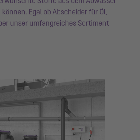
 unerwünschte Stoffe aus dem Abwasser
önnen. Egal ob Abscheider für Öl,
 über unser umfangreiches Sortiment