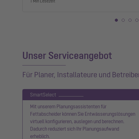
1 Min Lesezeit
Unser Serviceangebot
Für Planer, Installateure und Betreibe
SmartSelect
Mit unserem Planungsassistenten für
Fettabscheider können Sie Entwässerungslösungen
virtuell konfigurieren, auslegen und berechnen.
Dadurch reduziert sich Ihr Planungsaufwand
erheblich.