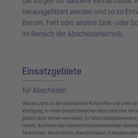
Die sorgen für saubere Verhältnisse:
herausgefiltert werden und so im Ent
Benzin, Fett oder andere Sink- oder S
im Bereich der Abscheidetechnik.
Einsatzgebiete
für Abscheider
Wasser zählt zu den kostbarsten Rohstoffen und steht un
Verfügung. In vielen Einsatzbereichen lässt sich eine Ve
jedoch nicht immer vermeiden. So fallen beispielsweise i
Hotels, Kantinen oder lebensmittelverarbeitenden Betrieb
Tankstellen, Werkstätten, Waschstraßen, Fuhrparks oder