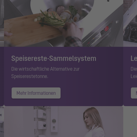
Speisereste-Sammelsystem
Le
Die wirtschaftliche Alternative zur
Die
Speiserestetonne.
Lei
Mehr Informationen