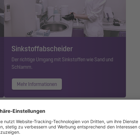
Sinkstoffabscheider
Der richtige Umgang mit Sinkstoffen wie Sand und
Schlamm
.
Mehr Informationen