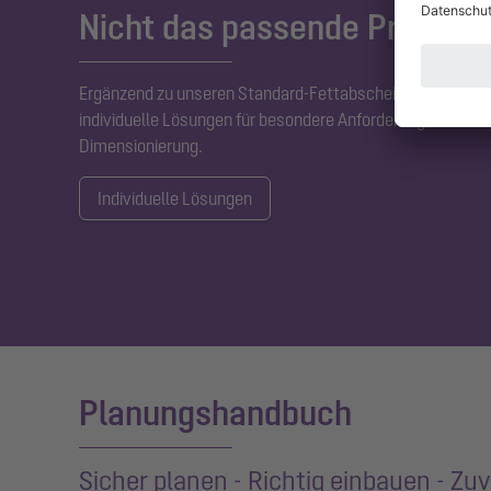
Nicht das passende Produkt
Ergänzend zu unseren Standard-Fettabscheidern entwick
individuelle Lösungen für besondere Anforderungen in For
Dimensionierung.
Individuelle Lösungen
Planungshandbuch
Sicher planen - Richtig einbauen - Zuv