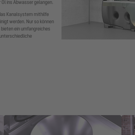
r Öl ins Abwasser gelangen.
das Kanalsystem mithilfe
nigt werden. Nur so können
 bieten ein umfangreiches
unterschiedliche