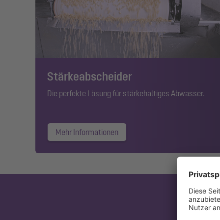
Stärkeabscheider
Die perfekte Lösung für stärkehaltiges Abwasser.
Mehr Informationen