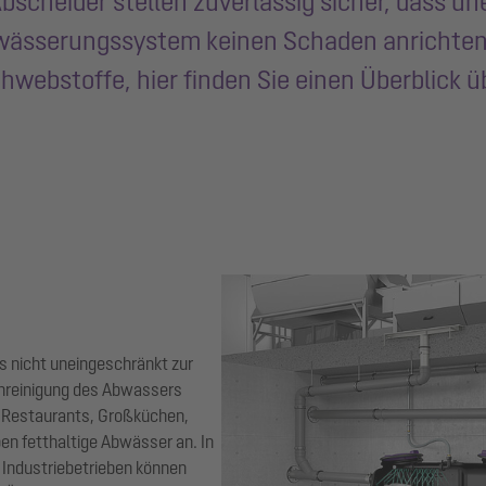
 Abscheider stellen zuverlässig sicher, dass
wässerungssystem keinen Schaden anrichten k
chwebstoffe, hier finden Sie einen Überblick
s nicht uneingeschränkt zur
runreinigung des Abwassers
n Restaurants, Großküchen,
en fetthaltige Abwässer an. In
 Industriebetrieben können