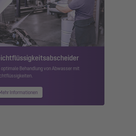
ichtflüssigkeitsabscheider
 optimale Behandlung von Abwasser mit
chtflüssigkeiten
.
Mehr Informationen