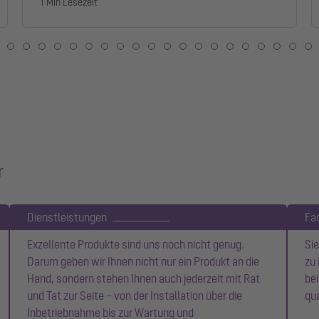
1 Min Lesezeit
r
Dienstleistungen
Fa
Exzellente Produkte sind uns noch nicht genug.
Sie
Darum geben wir Ihnen nicht nur ein Produkt an die
zu 
Hand, sondern stehen Ihnen auch jederzeit mit Rat
be
und Tat zur Seite – von der Installation über die
qua
Inbetriebnahme bis zur Wartung und