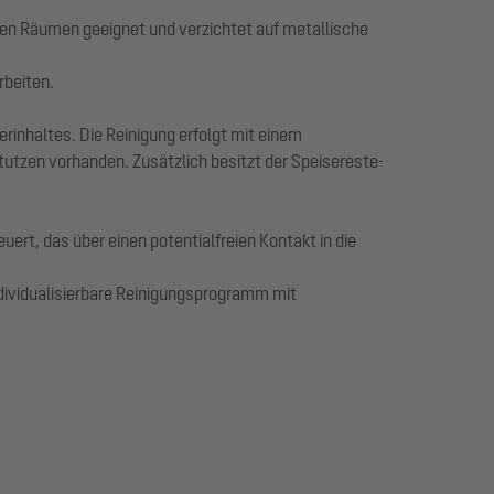
ten Räumen geeignet und verzichtet auf metallische
rbeiten.
nhaltes. Die Reinigung erfolgt mit einem
utzen vorhanden. Zusätzlich besitzt der Speisereste-
rt, das über einen potentialfreien Kontakt in die
ndividualisierbare Reinigungsprogramm mit