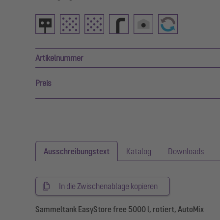
Artikelnummer
Preis
Ausschreibungstext
Katalog
Downloads
In die Zwischenablage kopieren
Sammeltank EasyStore free 5000 l, rotiert, AutoMix