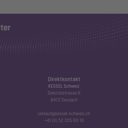
Direktkontakt
KESSEL Schweiz
Deisrütistrasse 6
8472 Seuzach
verkauf@kessel-schweiz.ch
+41 (0) 52 335 00 10