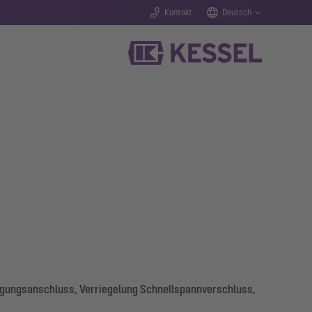
Kontakt
Deutsch
orgungsanschluss, Verriegelung Schnellspannverschluss,