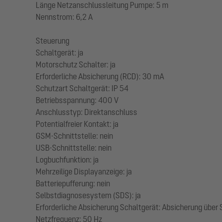
Länge Netzanschlussleitung Pumpe: 5 m
Nennstrom: 6,2 A
Steuerung
Schaltgerät: ja
Motorschutz Schalter: ja
Erforderliche Absicherung (RCD): 30 mA
Schutzart Schaltgerät: IP 54
Betriebsspannung: 400 V
Anschlusstyp: Direktanschluss
Potentialfreier Kontakt: ja
GSM-Schnittstelle: nein
USB-Schnittstelle: nein
Logbuchfunktion: ja
Mehrzeilige Displayanzeige: ja
Batteriepufferung: nein
Selbstdiagnosesystem (SDS): ja
Erforderliche Absicherung Schaltgerät: Absicherung über