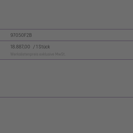
97050F2B
18.887,00 / 1 Stück
Werkslistenpreis exklusive MwSt.