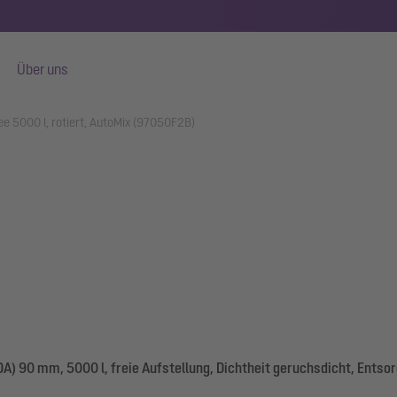
Über uns
e 5000 l, rotiert, AutoMix (97050F2B)
) 90 mm, 5000 l, freie Aufstellung, Dichtheit geruchsdicht, Ents