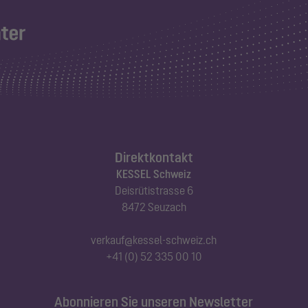
Direktkontakt
KESSEL Schweiz
Deisrütistrasse 6
8472 Seuzach
verkauf@kessel-schweiz.ch
+41 (0) 52 335 00 10
Abonnieren Sie unseren Newsletter