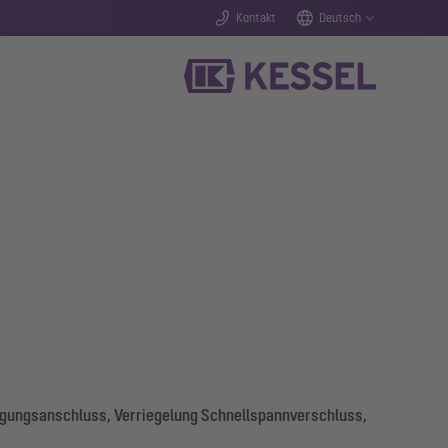
Kontakt
Deutsch
orgungsanschluss, Verriegelung Schnellspannverschluss,