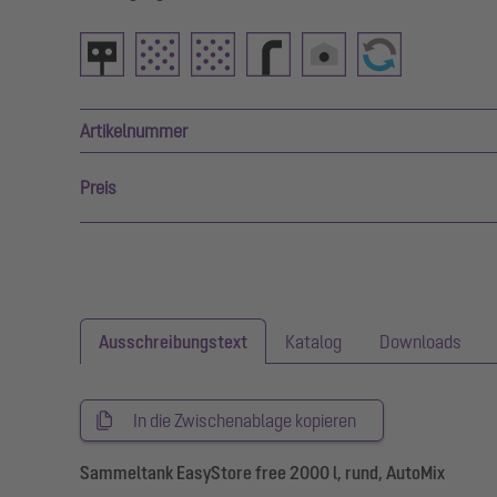
Artikelnummer
Preis
Ausschreibungstext
Katalog
Downloads
In die Zwischenablage kopieren
Sammeltank EasyStore free 2000 l, rund, AutoMix