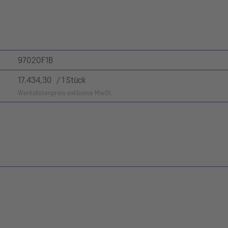
97020F1B
17.434,30 / 1 Stück
Werkslistenpreis exklusive MwSt.