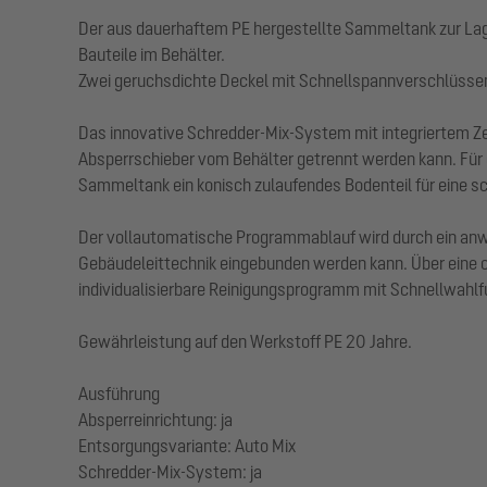
Der aus dauerhaftem PE hergestellte Sammeltank zur Lager
Bauteile im Behälter.
Zwei geruchsdichte Deckel mit Schnellspannverschlüssen
Das innovative Schredder-Mix-System mit integriertem Z
Absperrschieber vom Behälter getrennt werden kann. Für 
Sammeltank ein konisch zulaufendes Bodenteil für eine s
Der vollautomatische Programmablauf wird durch ein anwen
Gebäudeleittechnik eingebunden werden kann. Über eine op
individualisierbare Reinigungsprogramm mit Schnellwahlf
Gewährleistung auf den Werkstoff PE 20 Jahre.
Ausführung
Absperreinrichtung: ja
Entsorgungsvariante: Auto Mix
Schredder-Mix-System: ja