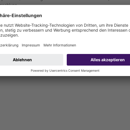
anschluss