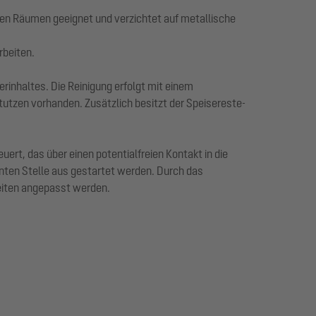
ten Räumen geeignet und verzichtet auf metallische
rbeiten.
nhaltes. Die Reinigung erfolgt mit einem
utzen vorhanden. Zusätzlich besitzt der Speisereste-
rt, das über einen potentialfreien Kontakt in die
rnten Stelle aus gestartet werden. Durch das
heiten angepasst werden.