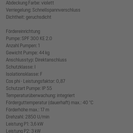
Abdeckung Farbe: violett
Verriegelung: Schnellspannverschluss
Dichtheit: geruchsdicht
Fördereinrichtung
Pumpe: SPF 300 KE 2.0
Anzahl Pumpen: 1
Gewicht Pumpe: 44 kg
Anschlusstyp: Direktanschluss
Schutzklasse: I
Isolationsklasse: F
Cos phi - Leistungsfaktor: 0,87
Schutzart Pumpe: IP 55
Temperaturüberwachung: integriert
Förderguttemperatur (dauerhaft) max.: 40 °C
Förderhöhe max.: 17 m
Drehzahl: 2850 U/min
Leistung P1: 3,6 kW
Leistung P2: 3 kW