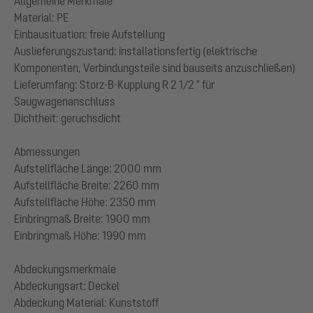
Allgemeine Merkmale
Material: PE
Einbausituation: freie Aufstellung
Auslieferungszustand: installationsfertig (elektrische
Komponenten, Verbindungsteile sind bauseits anzuschließen)
Lieferumfang: Storz-B-Kupplung R 2 1/2 " für
Saugwagenanschluss
Dichtheit: geruchsdicht
Abmessungen
Aufstellfläche Länge: 2000 mm
Aufstellfläche Breite: 2260 mm
Aufstellfläche Höhe: 2350 mm
Einbringmaß Breite: 1900 mm
Einbringmaß Höhe: 1990 mm
Abdeckungsmerkmale
Abdeckungsart: Deckel
Abdeckung Material: Kunststoff