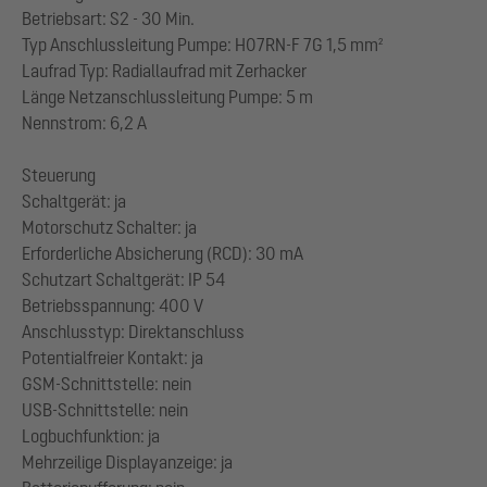
Betriebsart: S2 - 30 Min.
Typ Anschlussleitung Pumpe: H07RN-F 7G 1,5 mm²
Laufrad Typ: Radiallaufrad mit Zerhacker
Länge Netzanschlussleitung Pumpe: 5 m
Nennstrom: 6,2 A
Steuerung
Schaltgerät: ja
Motorschutz Schalter: ja
Erforderliche Absicherung (RCD): 30 mA
Schutzart Schaltgerät: IP 54
Betriebsspannung: 400 V
Anschlusstyp: Direktanschluss
Potentialfreier Kontakt: ja
GSM-Schnittstelle: nein
USB-Schnittstelle: nein
Logbuchfunktion: ja
Mehrzeilige Displayanzeige: ja