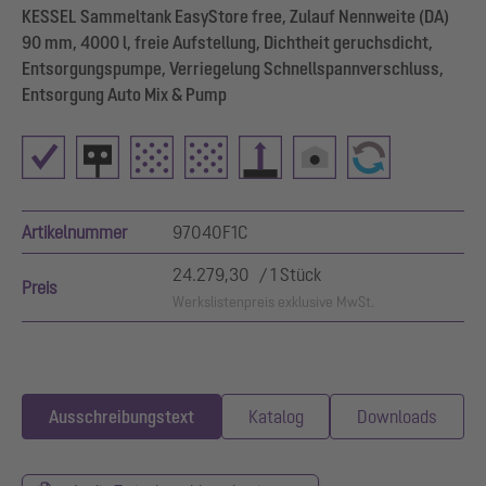
KESSEL Sammeltank EasyStore free, Zulauf Nennweite (DA)
90 mm, 4000 l, freie Aufstellung, Dichtheit geruchsdicht,
Entsorgungspumpe, Verriegelung Schnellspannverschluss,
Entsorgung Auto Mix & Pump
Artikelnummer
97040F1C
24.279,30 / 1 Stück
Preis
Werkslistenpreis exklusive MwSt.
Ausschreibungstext
Katalog
Downloads