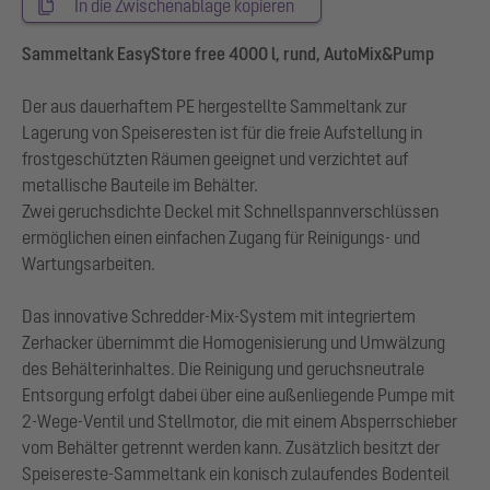
In die Zwischenablage kopieren
Sammeltank EasyStore free 4000 l, rund, AutoMix&Pump
Der aus dauerhaftem PE hergestellte Sammeltank zur
Lagerung von Speiseresten ist für die freie Aufstellung in
frostgeschützten Räumen geeignet und verzichtet auf
metallische Bauteile im Behälter.
Zwei geruchsdichte Deckel mit Schnellspannverschlüssen
ermöglichen einen einfachen Zugang für Reinigungs- und
Wartungsarbeiten.
Das innovative Schredder-Mix-System mit integriertem
Zerhacker übernimmt die Homogenisierung und Umwälzung
des Behälterinhaltes. Die Reinigung und geruchsneutrale
Entsorgung erfolgt dabei über eine außenliegende Pumpe mit
2-Wege-Ventil und Stellmotor, die mit einem Absperrschieber
vom Behälter getrennt werden kann. Zusätzlich besitzt der
Speisereste-Sammeltank ein konisch zulaufendes Bodenteil