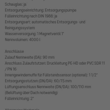
Schauglas: ja
Entsorgungseinrichtung: Entsorgungspumpe
Fülleinrichtung nach DIN 1988: ja
Entsorgungsart: automatisches Entsorgungs- und
Reinigungssystem
Wasserversorgung: 1 Magnetventil 1"
Nennvolumen: 4000 l
Anschlüsse
Zulauf Nennweite (DA): 90 mm
Anschluss Zulaufstutzen: Druckleitung PE-HD oder PVC SDR 11
/ PN 16
Innengewindemuffe für Füllstandssensor (optional): 1 1/2"
Entsorgungsstutzen (DN/DA): 60/75 mm
Lüftungsanschluss Nennweite (DN/DA): 100/110 mm
(Belüftung über Dach notwendig)
Fülleinrichtung: 2"