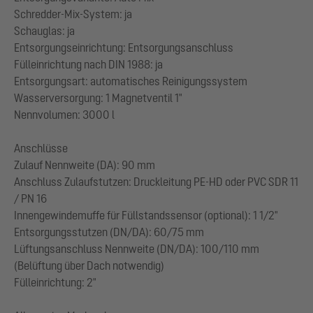
Schredder-Mix-System: ja
Schauglas: ja
Entsorgungseinrichtung: Entsorgungsanschluss
Fülleinrichtung nach DIN 1988: ja
Entsorgungsart: automatisches Reinigungssystem
Wasserversorgung: 1 Magnetventil 1"
Nennvolumen: 3000 l
Anschlüsse
Zulauf Nennweite (DA): 90 mm
Anschluss Zulaufstutzen: Druckleitung PE-HD oder PVC SDR 11
/ PN 16
Innengewindemuffe für Füllstandssensor (optional): 1 1/2"
Entsorgungsstutzen (DN/DA): 60/75 mm
Lüftungsanschluss Nennweite (DN/DA): 100/110 mm
(Belüftung über Dach notwendig)
Fülleinrichtung: 2"