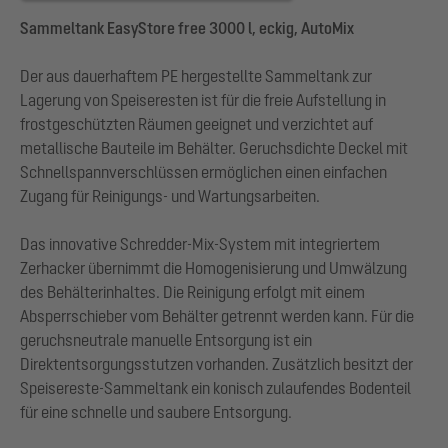
Sammeltank EasyStore free 3000 l, eckig, AutoMix
Der aus dauerhaftem PE hergestellte Sammeltank zur
Lagerung von Speiseresten ist für die freie Aufstellung in
frostgeschützten Räumen geeignet und verzichtet auf
metallische Bauteile im Behälter. Geruchsdichte Deckel mit
Schnellspannverschlüssen ermöglichen einen einfachen
Zugang für Reinigungs- und Wartungsarbeiten.
Das innovative Schredder-Mix-System mit integriertem
Zerhacker übernimmt die Homogenisierung und Umwälzung
des Behälterinhaltes. Die Reinigung erfolgt mit einem
Absperrschieber vom Behälter getrennt werden kann. Für die
geruchsneutrale manuelle Entsorgung ist ein
Direktentsorgungsstutzen vorhanden. Zusätzlich besitzt der
Speisereste-Sammeltank ein konisch zulaufendes Bodenteil
für eine schnelle und saubere Entsorgung.