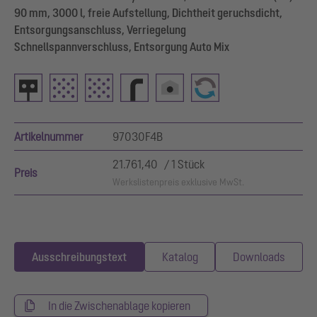
90 mm, 3000 l, freie Aufstellung, Dichtheit geruchsdicht,
Entsorgungsanschluss, Verriegelung
Schnellspannverschluss, Entsorgung Auto Mix
Artikelnummer
97030F4B
21.761,40 / 1 Stück
Preis
Werkslistenpreis exklusive MwSt.
Ausschreibungstext
Katalog
Downloads
In die Zwischenablage kopieren