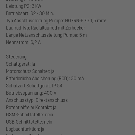
Leistung P2: 3 kW
Betriebsart: S2 - 30 Min.
Typ Anschlussleitung Pumpe: H07RN-F 7G 1,5 mm²
Laufrad Typ: Radiallaufrad mit Zerhacker
Länge Netzanschlussleitung Pumpe: 5 m
Nennstrom: 6,2 A
Steuerung
Schaltgerät: ja
Motorschutz Schalter: ja
Erforderliche Absicherung (RCD): 30 mA
Schutzart Schaltgerät: IP 54
Betriebsspannung: 400 V
Anschlusstyp: Direktanschluss
Potentialfreier Kontakt: ja
GSM-Schnittstelle: nein
USB-Schnittstelle: nein
Logbuchfunktion: ja