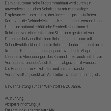
Der vollautomatische Programmablauf wird durch ein
anwenderfreundliches Schaltgerät mit mehrzeiliger
Displayanzeige gesteuert, das über einen potentialfreien
Kontakt in die Gebäudeleittechnik eingebunden werden kann.
Über eine optional erhältliche Fernbedienung kann die
Reinigung von einer entfernten Stelle aus gestartet werden.
Durch das individualisierbare Reinigungsprogramm mit
Schnellwahlfunktion kann die Reinigung bedarfsgerecht an die
örtlichen Gegebenheiten angepasst werden. In Absprache
können die Abmessungen des Sammeltanks auch auf die zur
Verfügung stehende Aufstellfläche abgestimmt werden.
Die Einbringung in Einzelteilen und anschließende
Verschweißung direkt am Aufstellort ist ebenfalls möglich.
Gewährleistung auf den Werkstoff PE 20 Jahre.
Ausführung
Absperreinrichtung: ja
Entsorgungsvariante: Auto Mix