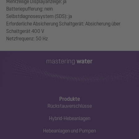
Mehrzeilige Displayanzeige: ja
Batteriepufferung: nein
Selbstdiagnosesystem (SDS): ja
Erforderliche Absicherung Schaltgerät: Absicherung über
Schaltgerät 400 V
Produkte
Rückstauverschlüsse
Hybrid-Hebeanlagen
Hebeanlagen und Pumpen