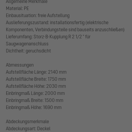
Allgemeine Merkmale
Material: PE
Einbausituation: freie Aufstellung
Auslieferungszustand: installationsfertig (elektrische
Komponenten, Verbindungsteile sind bauseits anzuschließen)
Lieferumfang: Storz-B-Kupplung R 2 1/2 " für
Saugwagenanschluss
Dichtheit: geruchsdicht
Abmessungen
Aufstellfläche Länge: 2140 mm
Aufstellfläche Breite: 1750 mm
Aufstellfläche Höhe: 2030 mm
Einbringmaß Länge: 2000 mm
Einbringmaß Breite: 1500 mm
Einbringmaß Höhe: 1690 mm
Abdeckungsmerkmale
Abdeckungsart: Deckel