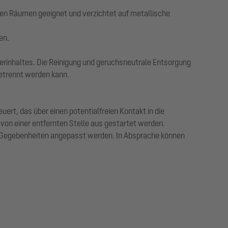
ten Räumen geeignet und verzichtet auf metallische
en.
rinhaltes. Die Reinigung und geruchsneutrale Entsorgung
getrennt werden kann.
rt, das über einen potentialfreien Kontakt in die
von einer entfernten Stelle aus gestartet werden.
en Gegebenheiten angepasst werden. In Absprache können