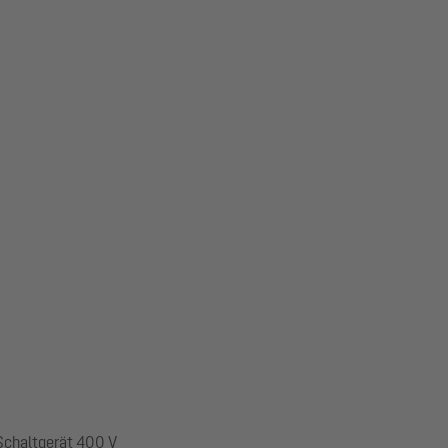
 Schaltgerät 400 V