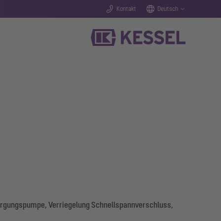
Kontakt
Deutsch
sorgungspumpe, Verriegelung Schnellspannverschluss,