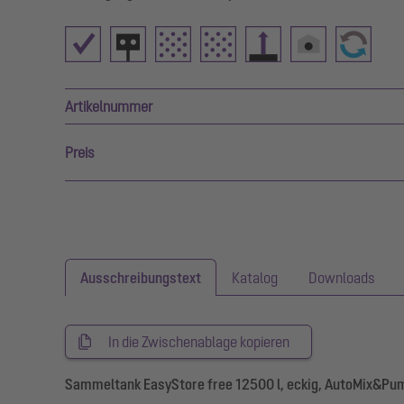
Artikelnummer
Preis
Ausschreibungstext
Katalog
Downloads
In die Zwischenablage kopieren
Sammeltank EasyStore free 12500 l, eckig, AutoMix&Pu