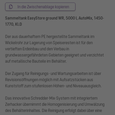
In die Zwischenablage kopieren
Sammeltank EasyStore ground WR, 5000 l, AutoMix, 1450-
1770, Kl.D
Der aus dauerhaftem PE hergestellte Sammeltank im
Wickelrohr zur Lagerung von Speiseresten ist für den
vertieften Erdeinbau und den Verbau in
grundwassergefährdeten Gebieten geeignet und verzichtet
auf metallische Bauteile im Behälter.
Der Zugang für Reinigungs- und Wartungsarbeiten ist über
Revisionsöffnungen möglich mit Aufsatzstücken aus
Kunststoff zum stufenlosen Höhen- und Niveauausgleich.
Das innovative Schredder-Mix-System mit integriertem
Zerhacker übernimmt die Homogenisierung und Umwälzung
des Behälterinhaltes. Die Reinigung erfolgt dabei über eine