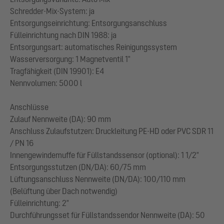
Schredder-Mix-System: ja
Entsorgungseinrichtung: Entsorgungsanschluss
Fülleinrichtung nach DIN 1988: ja
Entsorgungsart: automatisches Reinigungssystem
Wasserversorgung: 1 Magnetventil 1"
Tragfähigkeit (DIN 19901): E4
Nennvolumen: 5000 l
Anschlüsse
Zulauf Nennweite (DA): 90 mm
Anschluss Zulaufstutzen: Druckleitung PE-HD oder PVC SDR 11
/ PN 16
Innengewindemuffe für Füllstandssensor (optional): 1 1/2"
Entsorgungsstutzen (DN/DA): 60/75 mm
Lüftungsanschluss Nennweite (DN/DA): 100/110 mm
(Belüftung über Dach notwendig)
Fülleinrichtung: 2"
Durchführungsset für Füllstandssendor Nennweite (DA): 50