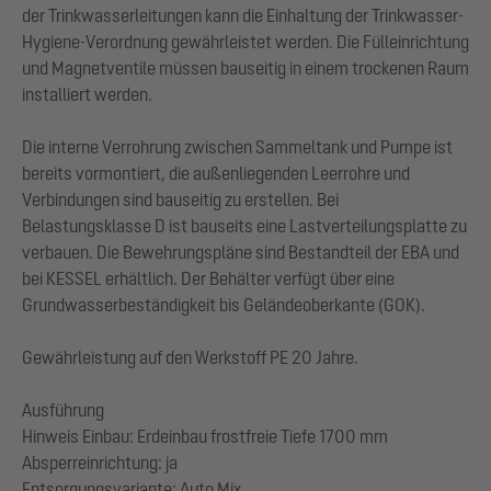
der Trinkwasserleitungen kann die Einhaltung der Trinkwasser-
Hygiene-Verordnung gewährleistet werden. Die Fülleinrichtung
und Magnetventile müssen bauseitig in einem trockenen Raum
installiert werden.
Die interne Verrohrung zwischen Sammeltank und Pumpe ist
bereits vormontiert, die außenliegenden Leerrohre und
Verbindungen sind bauseitig zu erstellen. Bei
Belastungsklasse D ist bauseits eine Lastverteilungsplatte zu
verbauen. Die Bewehrungspläne sind Bestandteil der EBA und
bei KESSEL erhältlich. Der Behälter verfügt über eine
Grundwasserbeständigkeit bis Geländeoberkante (GOK).
Gewährleistung auf den Werkstoff PE 20 Jahre.
Ausführung
Hinweis Einbau: Erdeinbau frostfreie Tiefe 1700 mm
Absperreinrichtung: ja
Entsorgungsvariante: Auto Mix