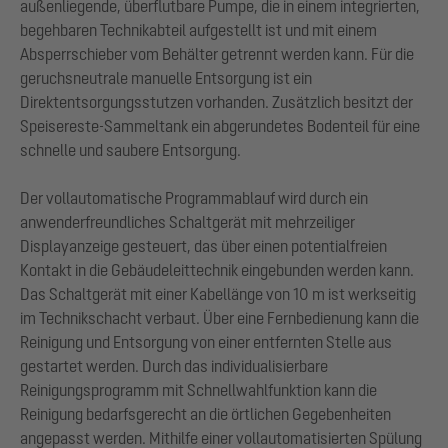
außenliegende, überflutbare Pumpe, die in einem integrierten,
begehbaren Technikabteil aufgestellt ist und mit einem
Absperrschieber vom Behälter getrennt werden kann. Für die
geruchsneutrale manuelle Entsorgung ist ein
Direktentsorgungsstutzen vorhanden. Zusätzlich besitzt der
Speisereste-Sammeltank ein abgerundetes Bodenteil für eine
schnelle und saubere Entsorgung.
Der vollautomatische Programmablauf wird durch ein
anwenderfreundliches Schaltgerät mit mehrzeiliger
Displayanzeige gesteuert, das über einen potentialfreien
Kontakt in die Gebäudeleittechnik eingebunden werden kann.
Das Schaltgerät mit einer Kabellänge von 10 m ist werkseitig
im Technikschacht verbaut. Über eine Fernbedienung kann die
Reinigung und Entsorgung von einer entfernten Stelle aus
gestartet werden. Durch das individualisierbare
Reinigungsprogramm mit Schnellwahlfunktion kann die
Reinigung bedarfsgerecht an die örtlichen Gegebenheiten
angepasst werden. Mithilfe einer vollautomatisierten Spülung