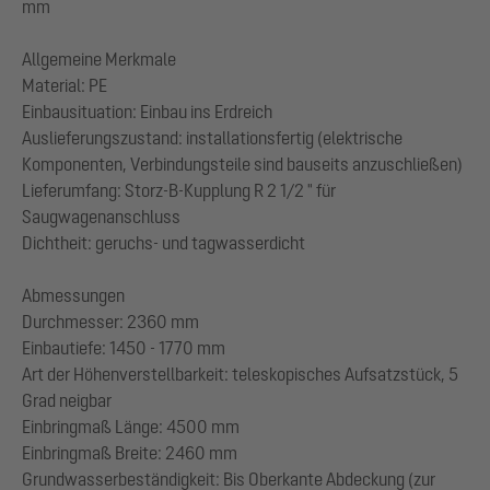
mm
Allgemeine Merkmale
Material: PE
Einbausituation: Einbau ins Erdreich
Auslieferungszustand: installationsfertig (elektrische
Komponenten, Verbindungsteile sind bauseits anzuschließen)
Lieferumfang: Storz-B-Kupplung R 2 1/2 " für
Saugwagenanschluss
Dichtheit: geruchs- und tagwasserdicht
Abmessungen
Durchmesser: 2360 mm
Einbautiefe: 1450 - 1770 mm
Art der Höhenverstellbarkeit: teleskopisches Aufsatzstück, 5
Grad neigbar
Einbringmaß Länge: 4500 mm
Einbringmaß Breite: 2460 mm
Grundwasserbeständigkeit: Bis Oberkante Abdeckung (zur