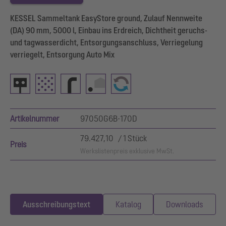
KESSEL Sammeltank EasyStore ground, Zulauf Nennweite
(DA) 90 mm, 5000 l, Einbau ins Erdreich, Dichtheit geruchs-
und tagwasserdicht, Entsorgungsanschluss, Verriegelung
verriegelt, Entsorgung Auto Mix
Artikelnummer
97050G6B-170D
79.427,10 / 1 Stück
Preis
Werkslistenpreis exklusive MwSt.
Ausschreibungstext
Katalog
Downloads