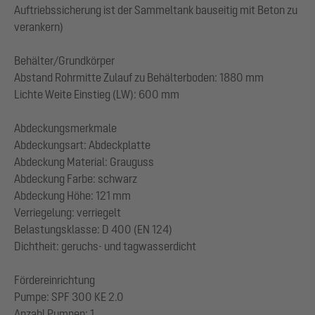
Auftriebssicherung ist der Sammeltank bauseitig mit Beton zu
verankern)
Behälter/Grundkörper
Abstand Rohrmitte Zulauf zu Behälterboden: 1880 mm
Lichte Weite Einstieg (LW): 600 mm
Abdeckungsmerkmale
Abdeckungsart: Abdeckplatte
Abdeckung Material: Grauguss
Abdeckung Farbe: schwarz
Abdeckung Höhe: 121 mm
Verriegelung: verriegelt
Belastungsklasse: D 400 (EN 124)
Dichtheit: geruchs- und tagwasserdicht
Fördereinrichtung
Pumpe: SPF 300 KE 2.0
Anzahl Pumpen: 1