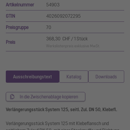
Artikelnummer
54903
GTIN
4026092072295
Preisgruppe
70
368,30 CHF / 1 Stück
Preis
Werkslistenpreis exklusive MwSt.
Ausschreibungstext
Katalog
Downloads
In die Zwischenablage kopieren
Verlängerungsstück System 125, seitl. Zul. DN 50, Klebefl.
Verlängerungsstück System 125 mit Klebeflansch und