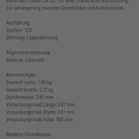
seitlichem Zulauf DN 50, mit einer Steckmuffe und Dichtung,
zur Verlängerung zwischen Grundkörper und Aufsatzstück.
Ausführung
System: 125
Dichtung: Lippendichtung
Allgemeine Merkmale
Material: Edelstahl
Abmessungen
Gewicht netto: 1,96 kg
Gewicht brutto: 2,12 kg
Durchmesser: 240 mm
Verpackungsmaß Länge: 247 mm
Verpackungsmaß Breite: 247 mm
Verpackungsmaß Höhe: 180 mm
Behälter/Grundkörper