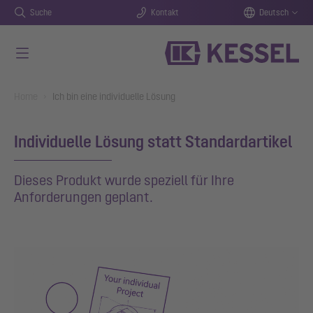
Suche
Kontakt
Deutsch
Zum Hauptinhalt springen
You are here:
Home
Ich bin eine individuelle Lösung
Individuelle Lösung statt Standardartikel
Dieses Produkt wurde speziell für Ihre
Anforderungen geplant.