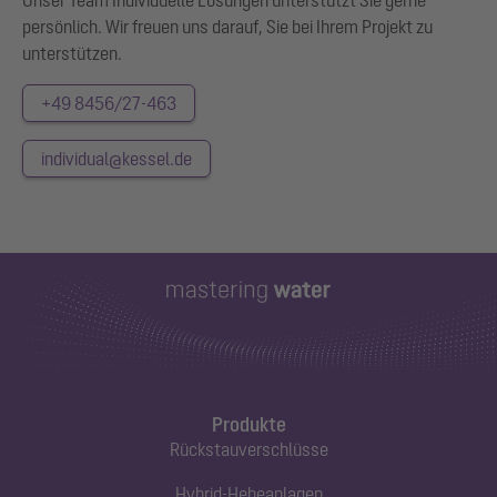
Unser Team Individuelle Lösungen unterstützt Sie gerne
persönlich. Wir freuen uns darauf, Sie bei Ihrem Projekt zu
unterstützen.
+49 8456/27-463
individual@kessel.de
Produkte
Rückstauverschlüsse
Hybrid-Hebeanlagen