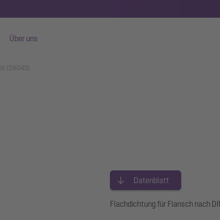
Über uns
sch (28043)
Datenblatt
Flachdichtung für Flansch nach D