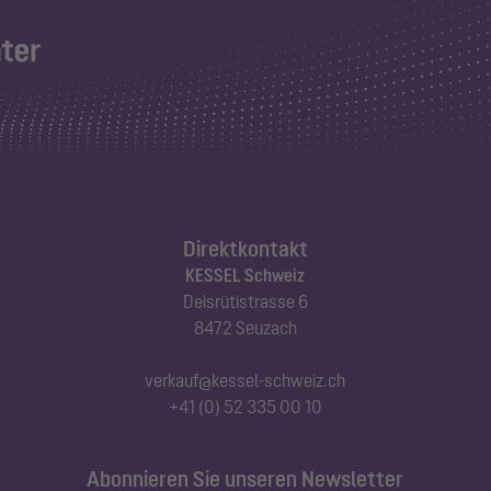
Direktkontakt
KESSEL Schweiz
Deisrütistrasse 6
8472 Seuzach
verkauf@kessel-schweiz.ch
+41 (0) 52 335 00 10
Abonnieren Sie unseren Newsletter