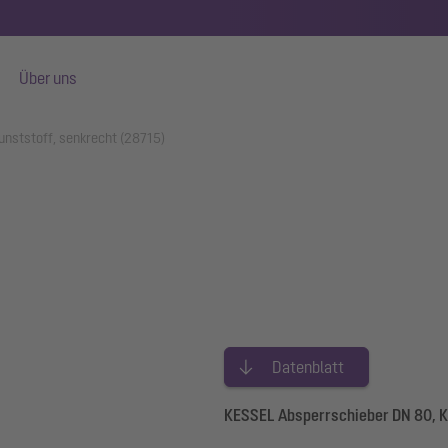
Über uns
unststoff, senkrecht (28715)
Datenblatt
KESSEL Absperrschieber DN 80, K