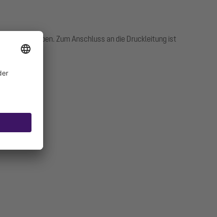
g und Schrauben. Zum Anschluss an die Druckleitung ist