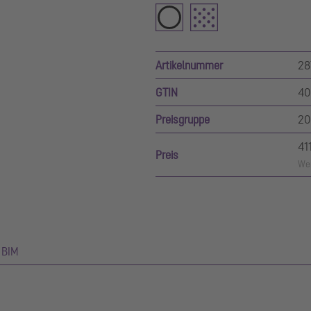
Artikelnummer
28
GTIN
40
Preisgruppe
20
41
Preis
Wer
BIM