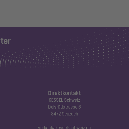
Direktkontakt
KESSEL Schweiz
Deisrütistrasse 6
8472 Seuzach
verkauf@kessel-schweiz.ch