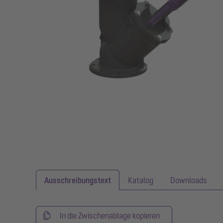
Ausschreibungstext
Katalog
Downloads
In die Zwischenablage kopieren