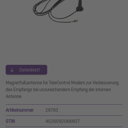
Datenblatt
Magnetfußantenne für TeleControl Modem zur Verbesserung
des Empfangs bei unzureichendem Empfang der internen
Antenne
Artikelnummer
28793
GTIN
4026092066607