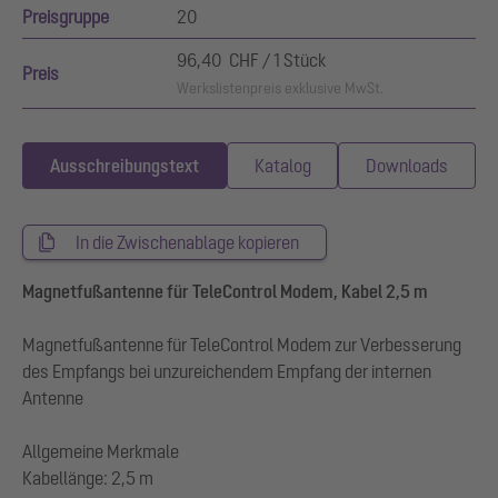
Preisgruppe
20
96,40 CHF / 1 Stück
Preis
Werkslistenpreis exklusive MwSt.
Ausschreibungstext
Katalog
Downloads
In die Zwischenablage kopieren
Magnetfußantenne für TeleControl Modem, Kabel 2,5 m
Magnetfußantenne für TeleControl Modem zur Verbesserung
des Empfangs bei unzureichendem Empfang der internen
Antenne
Allgemeine Merkmale
Kabellänge: 2,5 m