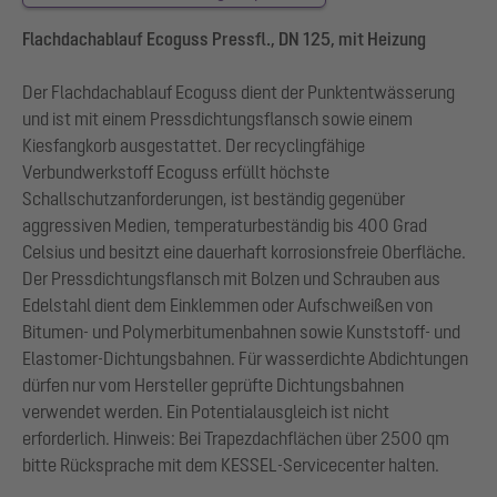
Flachdachablauf Ecoguss Pressfl., DN 125, mit Heizung
Der Flachdachablauf Ecoguss dient der Punktentwässerung
und ist mit einem Pressdichtungsflansch sowie einem
Kiesfangkorb ausgestattet. Der recyclingfähige
Verbundwerkstoff Ecoguss erfüllt höchste
Schallschutzanforderungen, ist beständig gegenüber
aggressiven Medien, temperaturbeständig bis 400 Grad
Celsius und besitzt eine dauerhaft korrosionsfreie Oberfläche.
Der Pressdichtungsflansch mit Bolzen und Schrauben aus
Edelstahl dient dem Einklemmen oder Aufschweißen von
Bitumen- und Polymerbitumenbahnen sowie Kunststoff- und
Elastomer-Dichtungsbahnen. Für wasserdichte Abdichtungen
dürfen nur vom Hersteller geprüfte Dichtungsbahnen
verwendet werden. Ein Potentialausgleich ist nicht
erforderlich. Hinweis: Bei Trapezdachflächen über 2500 qm
bitte Rücksprache mit dem KESSEL-Servicecenter halten.