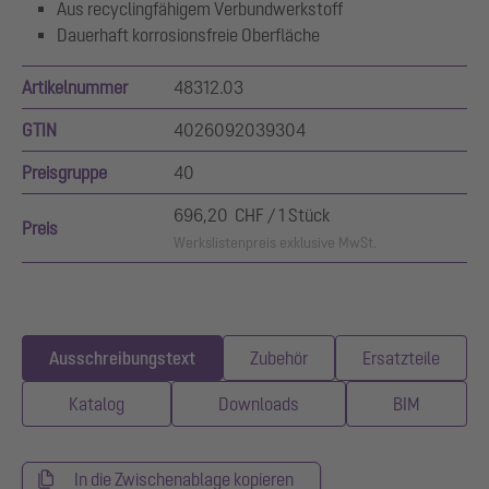
Aus recyclingfähigem Verbundwerkstoff
Dauerhaft korrosionsfreie Oberfläche
Artikelnummer
48312.03
GTIN
4026092039304
Preisgruppe
40
696,20 CHF / 1 Stück
Preis
Werkslistenpreis exklusive MwSt.
Ausschreibungstext
Zubehör
Ersatzteile
Katalog
Downloads
BIM
In die Zwischenablage kopieren