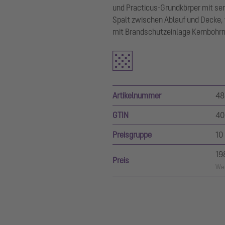
und Practicus-Grundkörper mit se
Spalt zwischen Ablauf und Decke, 
mit Brandschutzeinlage Kernboh
Artikelnummer
48
GTIN
40
Preisgruppe
10
19
Preis
Wer