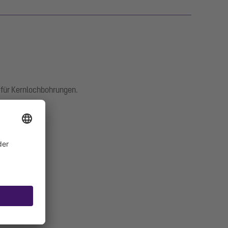
 für Kernlochbohrungen.