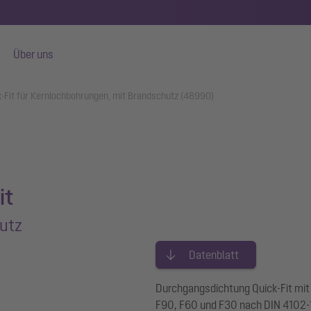
Über uns
-Fit für Kernlochbohrungen, mit Brandschutz (48990)
it
utz
Datenblatt
Durchgangsdichtung Quick-Fit mit
F90, F60 und F30 nach DIN 4102-11