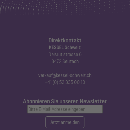
Direktkontakt
KESSEL Schweiz
Deisrütistrasse 6
8472 Seuzach
verkauf@kessel-schweiz.ch
+41 (0) 52 335 00 10
Abonnieren Sie unseren Newsletter
Jetzt anmelden