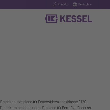
Kontakt
Deutsch
 Brandschutzeinlage für Feuerwiderstandsklasse F120,
, für Kernlochbohrungen. Passend für Ferrofix,- Ecoguss-