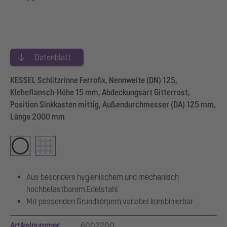
Datenblatt
KESSEL Schlitzrinne Ferrofix, Nennweite (DN) 125,
Klebeflansch-Höhe 15 mm, Abdeckungsart Gitterrost,
Position Sinkkasten mittig, Außendurchmesser (DA) 125 mm,
Länge 2000 mm
Aus besonders hygienischem und mechanisch
hochbelastbarem Edelstahl
Mit passenden Grundkörpern variabel kombinierbar
Artikelnummer
6002200