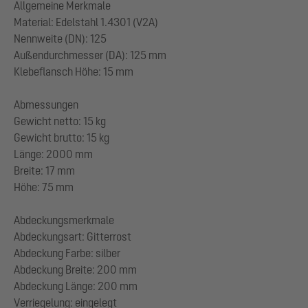
Allgemeine Merkmale
Material: Edelstahl 1.4301 (V2A)
Nennweite (DN): 125
Außendurchmesser (DA): 125 mm
Klebeflansch Höhe: 15 mm
Abmessungen
Gewicht netto: 15 kg
Gewicht brutto: 15 kg
Länge: 2000 mm
Breite: 17 mm
Höhe: 75 mm
Abdeckungsmerkmale
Abdeckungsart: Gitterrost
Abdeckung Farbe: silber
Abdeckung Breite: 200 mm
Abdeckung Länge: 200 mm
Verriegelung: eingelegt