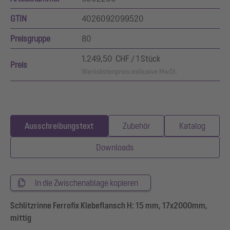
GTIN
4026092099520
Preisgruppe
80
1.249,50 CHF / 1 Stück
Preis
Werkslistenpreis exklusive MwSt.
Ausschreibungstext
Zubehör
Katalog
Downloads
In die Zwischenablage kopieren
Schlitzrinne Ferrofix Klebeflansch H: 15 mm, 17x2000mm,
mittig