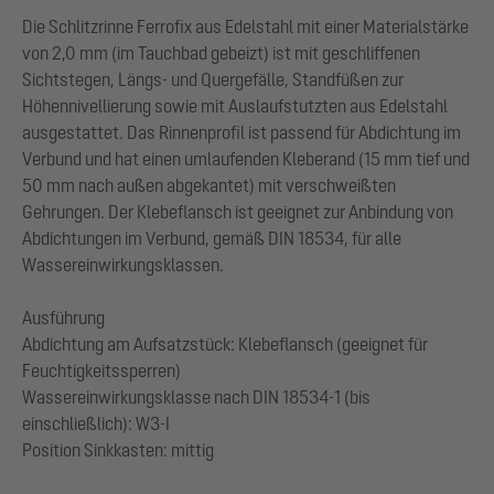
Die Schlitzrinne Ferrofix aus Edelstahl mit einer Materialstärke
von 2,0 mm (im Tauchbad gebeizt) ist mit geschliffenen
Sichtstegen, Längs- und Quergefälle, Standfüßen zur
Höhennivellierung sowie mit Auslaufstutzten aus Edelstahl
ausgestattet. Das Rinnenprofil ist passend für Abdichtung im
Verbund und hat einen umlaufenden Kleberand (15 mm tief und
50 mm nach außen abgekantet) mit verschweißten
Gehrungen. Der Klebeflansch ist geeignet zur Anbindung von
Abdichtungen im Verbund, gemäß DIN 18534, für alle
Wassereinwirkungsklassen.
Ausführung
Abdichtung am Aufsatzstück: Klebeflansch (geeignet für
Feuchtigkeitssperren)
Wassereinwirkungsklasse nach DIN 18534-1 (bis
einschließlich): W3-I
Position Sinkkasten: mittig