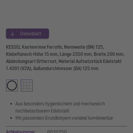
Datenblatt
KESSEL Kastenrinne Ferrofix, Nennweite (DN) 125,
Klebeflansch-Höhe 15 mm, Länge 2550 mm, Breite 200 mm,
Abdeckungsart Gitterrost, Material Aufsatzstück Edelstahl
1.4301 (V2A), Außendurchmesser (DA) 125 mm
Aus besonders hygienischem und mechanisch
hochbelastbarem Edelstahl
Mit passenden Grundkörpern variabel kombinierbar
Artikelnummer
6020250