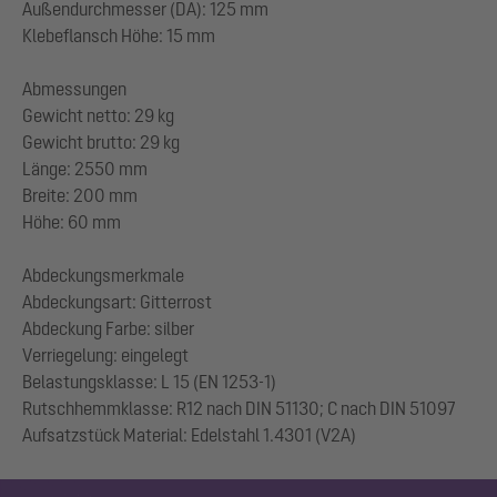
Außendurchmesser (DA): 125 mm
Klebeflansch Höhe: 15 mm
Abmessungen
Gewicht netto: 29 kg
Gewicht brutto: 29 kg
Länge: 2550 mm
Breite: 200 mm
Höhe: 60 mm
Abdeckungsmerkmale
Abdeckungsart: Gitterrost
Abdeckung Farbe: silber
Verriegelung: eingelegt
Belastungsklasse: L 15 (EN 1253-1)
Rutschhemmklasse: R12 nach DIN 51130; C nach DIN 51097