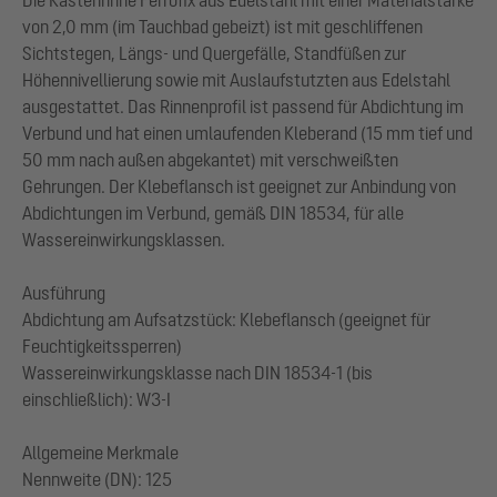
von 2,0 mm (im Tauchbad gebeizt) ist mit geschliffenen
Sichtstegen, Längs- und Quergefälle, Standfüßen zur
Höhennivellierung sowie mit Auslaufstutzten aus Edelstahl
ausgestattet. Das Rinnenprofil ist passend für Abdichtung im
Verbund und hat einen umlaufenden Kleberand (15 mm tief und
50 mm nach außen abgekantet) mit verschweißten
Gehrungen. Der Klebeflansch ist geeignet zur Anbindung von
Abdichtungen im Verbund, gemäß DIN 18534, für alle
Wassereinwirkungsklassen.
Ausführung
Abdichtung am Aufsatzstück: Klebeflansch (geeignet für
Feuchtigkeitssperren)
Wassereinwirkungsklasse nach DIN 18534-1 (bis
einschließlich): W3-I
Allgemeine Merkmale
Nennweite (DN): 125