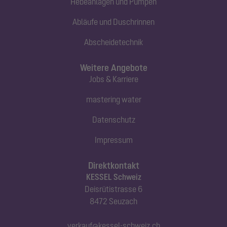
Hebeanlagen und Pumpen
Abläufe und Duschrinnen
Abscheidetechnik
Weitere Angebote
Jobs & Karriere
mastering water
Datenschutz
Impressum
Direktkontakt
KESSEL Schweiz
Deisrütistrasse 6
8472 Seuzach
verkauf@kessel-schweiz.ch