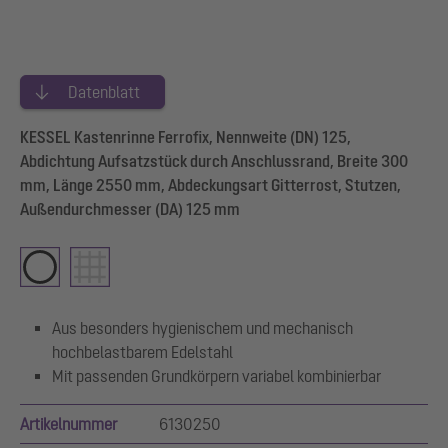
Datenblatt
KESSEL Kastenrinne Ferrofix, Nennweite (DN) 125,
Abdichtung Aufsatzstück durch Anschlussrand, Breite 300
mm, Länge 2550 mm, Abdeckungsart Gitterrost, Stutzen,
Außendurchmesser (DA) 125 mm
Aus besonders hygienischem und mechanisch
hochbelastbarem Edelstahl
Mit passenden Grundkörpern variabel kombinierbar
Artikelnummer
6130250