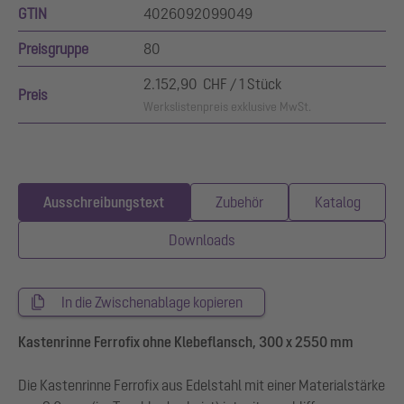
GTIN
4026092099049
Preisgruppe
80
2.152,90 CHF / 1 Stück
Preis
Werkslistenpreis exklusive MwSt.
Ausschreibungstext
Zubehör
Katalog
Downloads
In die Zwischenablage kopieren
Kastenrinne Ferrofix ohne Klebeflansch, 300 x 2550 mm
Die Kastenrinne Ferrofix aus Edelstahl mit einer Materialstärke