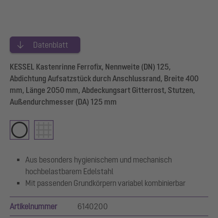
Datenblatt
KESSEL Kastenrinne Ferrofix, Nennweite (DN) 125,
Abdichtung Aufsatzstück durch Anschlussrand, Breite 400
mm, Länge 2050 mm, Abdeckungsart Gitterrost, Stutzen,
Außendurchmesser (DA) 125 mm
Aus besonders hygienischem und mechanisch
hochbelastbarem Edelstahl
Mit passenden Grundkörpern variabel kombinierbar
Artikelnummer
6140200