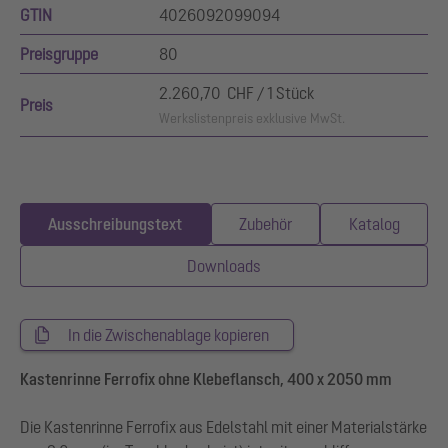
GTIN
4026092099094
Preisgruppe
80
2.260,70 CHF / 1 Stück
Preis
Werkslistenpreis exklusive MwSt.
Ausschreibungstext
Zubehör
Katalog
Downloads
In die Zwischenablage kopieren
Kastenrinne Ferrofix ohne Klebeflansch, 400 x 2050 mm
Die Kastenrinne Ferrofix aus Edelstahl mit einer Materialstärke