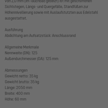
von 2,0 mm (im Tauchbad gebeizt) ist mit geschliffenen
Sichtstegen, Längs- und Quergefälle, Standfüßen zur
Höhennivellierung sowie mit Auslaufstutzten aus Edelstahl
ausgestattet.
Ausführung
Abdichtung am Aufsatzstück: Anschlussrand
Allgemeine Merkmale
Nennweite (DN): 125
Außendurchmesser (DA): 125 mm
Abmessungen
Gewicht netto: 35 kg
Gewicht brutto: 35 kg
Länge: 2050 mm
Breite: 400 mm
Höhe: 60 mm