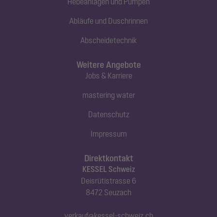
Hebeanlagen und Pumpen
Abläufe und Duschrinnen
Abscheidetechnik
Weitere Angebote
Jobs & Karriere
mastering water
Datenschutz
Impressum
Direktkontakt
KESSEL Schweiz
Deisrütistrasse 6
8472 Seuzach
verkauf@kessel-schweiz.ch