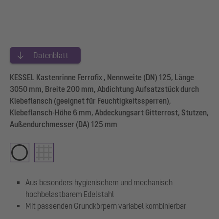
Datenblatt
KESSEL Kastenrinne Ferrofix , Nennweite (DN) 125, Länge
3050 mm, Breite 200 mm, Abdichtung Aufsatzstück durch
Klebeflansch (geeignet für Feuchtigkeitssperren),
Klebeflansch-Höhe 6 mm, Abdeckungsart Gitterrost, Stutzen,
Außendurchmesser (DA) 125 mm
Aus besonders hygienischem und mechanisch
hochbelastbarem Edelstahl
Mit passenden Grundkörpern variabel kombinierbar