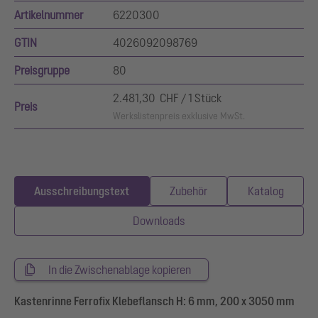
Artikelnummer
6220300
GTIN
4026092098769
Preisgruppe
80
2.481,30 CHF / 1 Stück
Preis
Werkslistenpreis exklusive MwSt.
Ausschreibungstext
Zubehör
Katalog
Downloads
In die Zwischenablage kopieren
Kastenrinne Ferrofix Klebeflansch H: 6 mm, 200 x 3050 mm