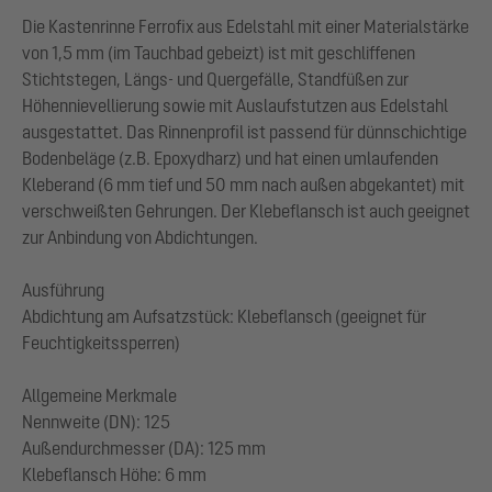
Die Kastenrinne Ferrofix aus Edelstahl mit einer Materialstärke
von 1,5 mm (im Tauchbad gebeizt) ist mit geschliffenen
Stichtstegen, Längs- und Quergefälle, Standfüßen zur
Höhennievellierung sowie mit Auslaufstutzen aus Edelstahl
ausgestattet. Das Rinnenprofil ist passend für dünnschichtige
Bodenbeläge (z.B. Epoxydharz) und hat einen umlaufenden
Kleberand (6 mm tief und 50 mm nach außen abgekantet) mit
verschweißten Gehrungen. Der Klebeflansch ist auch geeignet
zur Anbindung von Abdichtungen.
Ausführung
Abdichtung am Aufsatzstück: Klebeflansch (geeignet für
Feuchtigkeitssperren)
Allgemeine Merkmale
Nennweite (DN): 125
Außendurchmesser (DA): 125 mm
Klebeflansch Höhe: 6 mm