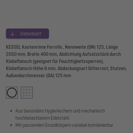
Datenblatt
KESSEL Kastenrinne Ferrofix , Nennweite (DN) 125, Länge
2050 mm, Breite 400 mm, Abdichtung Aufsatzstück durch
Klebeflansch (geeignet für Feuchtigkeitssperren),
Klebeflansch-Höhe 6 mm, Abdeckungsart Gitterrost, Stutzen,
Außendurchmesser (DA) 125 mm
Aus besonders hygienischem und mechanisch
hochbelastbarem Edelstahl
Mit passenden Grundkörpern variabel kombinierbar