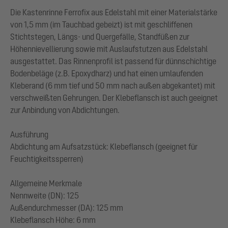
Die Kastenrinne Ferrofix aus Edelstahl mit einer Materialstärke
von 1,5 mm (im Tauchbad gebeizt) ist mit geschliffenen
Stichtstegen, Längs- und Quergefälle, Standfüßen zur
Höhennievellierung sowie mit Auslaufstutzen aus Edelstahl
ausgestattet. Das Rinnenprofil ist passend für dünnschichtige
Bodenbeläge (z.B. Epoxydharz) und hat einen umlaufenden
Kleberand (6 mm tief und 50 mm nach außen abgekantet) mit
verschweißten Gehrungen. Der Klebeflansch ist auch geeignet
zur Anbindung von Abdichtungen.
Ausführung
Abdichtung am Aufsatzstück: Klebeflansch (geeignet für
Feuchtigkeitssperren)
Allgemeine Merkmale
Nennweite (DN): 125
Außendurchmesser (DA): 125 mm
Klebeflansch Höhe: 6 mm