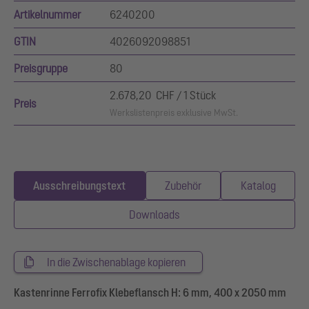
Artikelnummer
6240200
GTIN
4026092098851
Preisgruppe
80
2.678,20 CHF / 1 Stück
Preis
Werkslistenpreis exklusive MwSt.
Ausschreibungstext
Zubehör
Katalog
Downloads
In die Zwischenablage kopieren
Kastenrinne Ferrofix Klebeflansch H: 6 mm, 400 x 2050 mm