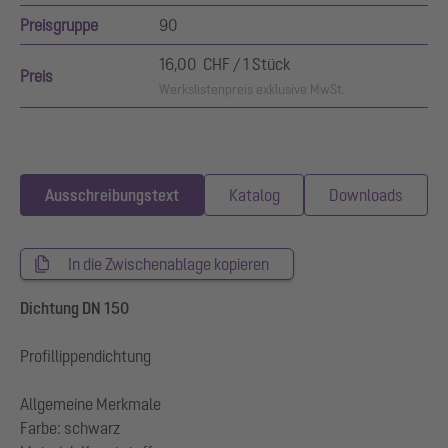
Preisgruppe
90
16,00 CHF / 1 Stück
Preis
Werkslistenpreis exklusive MwSt.
Ausschreibungstext
Katalog
Downloads
In die Zwischenablage kopieren
Dichtung DN 150
Profillippendichtung
Allgemeine Merkmale
Farbe: schwarz