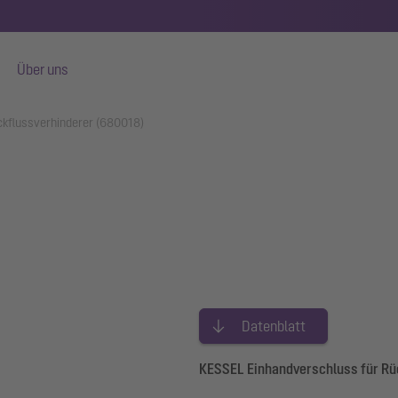
Über uns
ckflussverhinderer (680018)
Datenblatt
KESSEL Einhandverschluss für Rüc