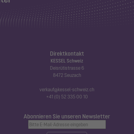
Direktkontakt
KESSEL Schweiz
Deisrütistrasse 6
8472 Seuzach
verkauf@kessel-schweiz.ch
+41 (0) 52 335 00 10
Abonnieren Sie unseren Newsletter