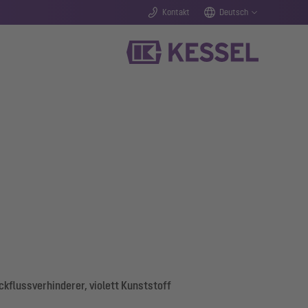
Kontakt
Deutsch
kflussverhinderer, violett Kunststoff