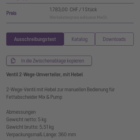
1.783,00 CHF / 1 Stück
Preis
Werkslistenpreis exklusive MwSt.
Ausschreibungstext
Katalog
Downloads
In die Zwischenablage kopieren
Ventil 2-Wege-Umverteiler, mit Hebel
2-Wege-Ventil mit Hebel zur manuellen Bedienung für
Fettabscheider Mix & Pump
Abmessungen
Gewicht netto: 5 kg
Gewicht brutto: 5,51 kg
Verpackungsmaß Länge: 360 mm