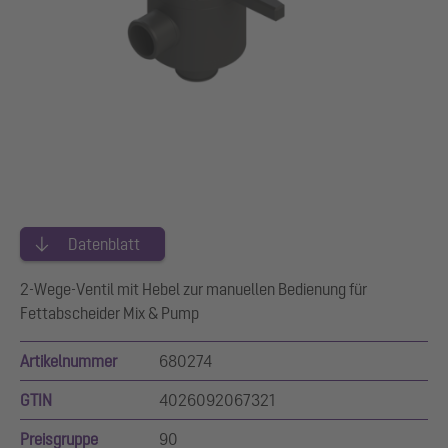
Datenblatt
2-Wege-Ventil mit Hebel zur manuellen Bedienung für
Fettabscheider Mix & Pump
Artikelnummer
680274
GTIN
4026092067321
Preisgruppe
90