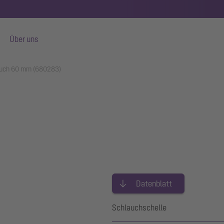
Über uns
lauch 60 mm (680283)
Datenblatt
Schlauchschelle