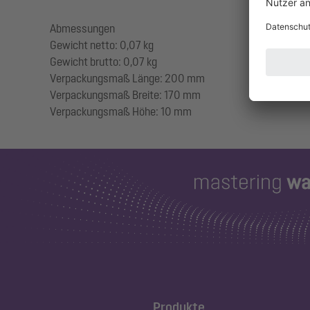
Abmessungen
Gewicht netto: 0,07 kg
Gewicht brutto: 0,07 kg
Verpackungsmaß Länge: 200 mm
Verpackungsmaß Breite: 170 mm
Produkte