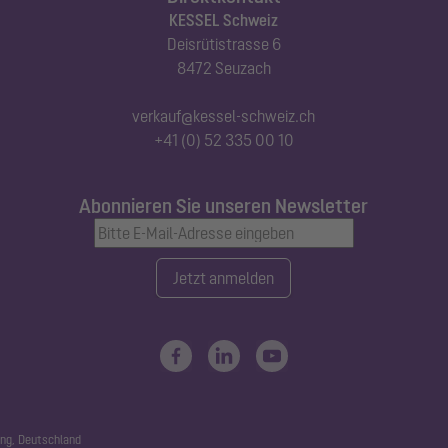
KESSEL Schweiz
Deisrütistrasse 6
8472 Seuzach
verkauf@kessel-schweiz.ch
+41 (0) 52 335 00 10
Abonnieren Sie unseren Newsletter
Jetzt anmelden
ng, Deutschland