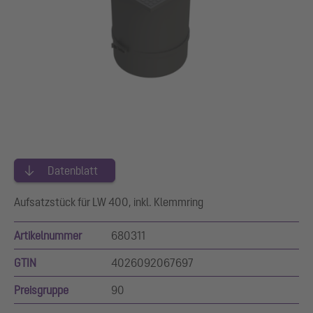
Datenblatt
Aufsatzstück für LW 400, inkl. Klemmring
Artikelnummer
680311
GTIN
4026092067697
Preisgruppe
90