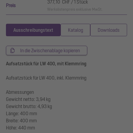
377,10 CHF / 1 Stück
Preis
Werkslistenpreis exklusive MwSt.
Ausschreibungstext
Katalog
Downloads
In die Zwischenablage kopieren
Aufsatzstück für LW 400, mit Klemmring
Aufsatzstück für LW 400, inkl. Klemmring
Abmessungen
Gewicht netto: 3,94 kg
Gewicht brutto: 4,93 kg
Länge: 400 mm
Breite: 400 mm
Höhe: 440 mm