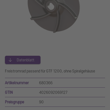
Datenblatt
Freistromrad passend für GTF 1200, ohne Spiralgehäuse
Artikelnummer
680366
GTIN
4026092069127
Preisgruppe
90