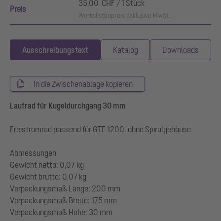
35,00 CHF / 1 Stück
Preis
Werkslistenpreis exklusive MwSt.
Ausschreibungstext
Katalog
Downloads
In die Zwischenablage kopieren
Laufrad für Kugeldurchgang 30 mm
Freistromrad passend für GTF 1200, ohne Spiralgehäuse
Abmessungen
Gewicht netto: 0,07 kg
Gewicht brutto: 0,07 kg
Verpackungsmaß Länge: 200 mm
Verpackungsmaß Breite: 175 mm
Verpackungsmaß Höhe: 30 mm