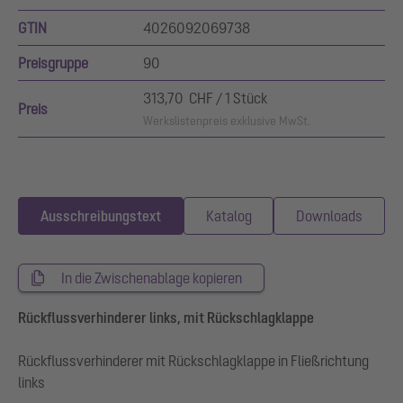
GTIN
4026092069738
Preisgruppe
90
313,70 CHF / 1 Stück
Preis
Werkslistenpreis exklusive MwSt.
Ausschreibungstext
Katalog
Downloads
In die Zwischenablage kopieren
Rückflussverhinderer links, mit Rückschlagklappe
Rückflussverhinderer mit Rückschlagklappe in Fließrichtung
links