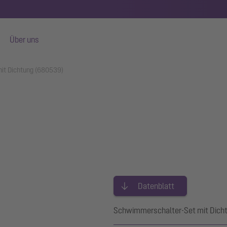
Über uns
it Dichtung (680539)
Datenblatt
Schwimmerschalter-Set mit Dich