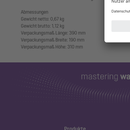
Abmessungen
Gewicht netto: 0,67 kg
Gewicht brutto: 1,12 kg
Verpackungsmaß Länge: 390 mm
Verpackungsmaß Breite: 190 mm
Produkte