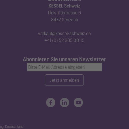
KESSEL Schweiz
Deisrütistrasse 6
8472 Seuzach
verkauf@kessel-schweiz.ch
+41 (0) 52 335 00 10
Abonnieren Sie unseren Newsletter
Jetzt anmelden
ng, Deutschland