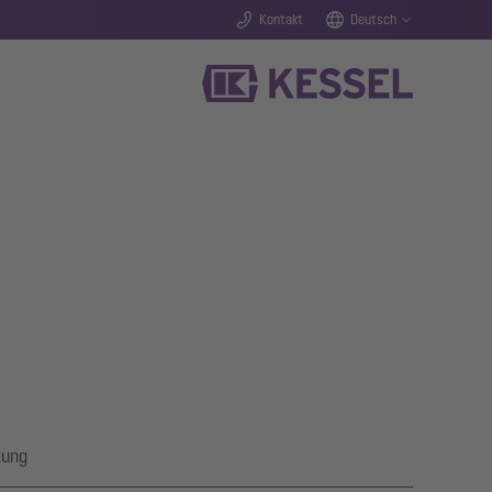
Kontakt
Deutsch
tung