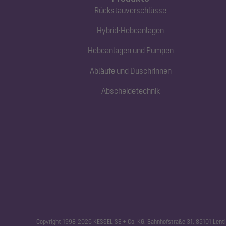
Rückstauverschlüsse
Hybrid-Hebeanlagen
Hebeanlagen und Pumpen
Abläufe und Duschrinnen
Abscheidetechnik
Copyright 1998-2026 KESSEL SE + Co. KG, Bahnhofstraße 31, 85101 Lenti