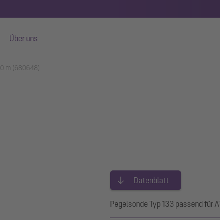
Über uns
30 m (680648)
Datenblatt
Pegelsonde Typ 133 passend für 