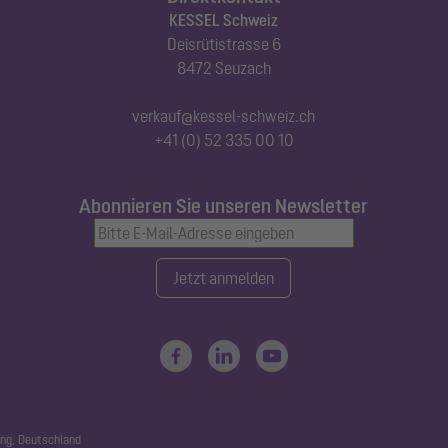
KESSEL Schweiz
Deisrütistrasse 6
8472 Seuzach
verkauf@kessel-schweiz.ch
+41 (0) 52 335 00 10
Abonnieren Sie unseren Newsletter
Jetzt anmelden
ng, Deutschland