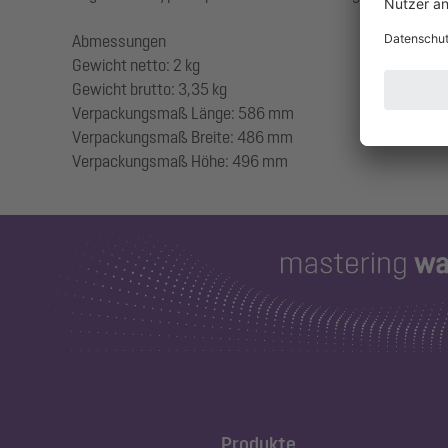
Abmessungen
Gewicht netto: 2 kg
Gewicht brutto: 3,35 kg
Verpackungsmaß Länge: 586 mm
Verpackungsmaß Breite: 486 mm
Produkte