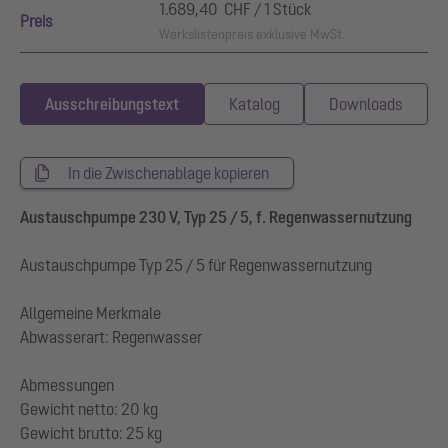
1.689,40 CHF / 1 Stück
Preis
Werkslistenpreis exklusive MwSt.
Ausschreibungstext
Katalog
Downloads
In die Zwischenablage kopieren
Austauschpumpe 230 V, Typ 25 / 5, f. Regenwassernutzung
Austauschpumpe Typ 25 / 5 für Regenwassernutzung
Allgemeine Merkmale
Abwasserart: Regenwasser
Abmessungen
Gewicht netto: 20 kg
Gewicht brutto: 25 kg