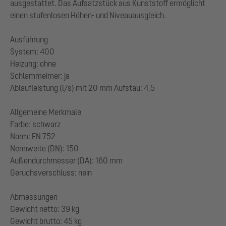
ausgestattet. Das Aufsatzstück aus Kunststoff ermöglicht
einen stufenlosen Höhen- und Niveauausgleich.
Ausführung
System: 400
Heizung: ohne
Schlammeimer: ja
Ablaufleistung (l/s) mit 20 mm Aufstau: 4,5
Allgemeine Merkmale
Farbe: schwarz
Norm: EN 752
Nennweite (DN): 150
Außendurchmesser (DA): 160 mm
Geruchsverschluss: nein
Abmessungen
Gewicht netto: 39 kg
Gewicht brutto: 45 kg