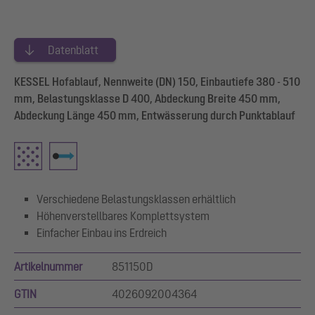
Datenblatt
KESSEL Hofablauf, Nennweite (DN) 150, Einbautiefe 380 - 510
mm, Belastungsklasse D 400, Abdeckung Breite 450 mm,
Abdeckung Länge 450 mm, Entwässerung durch Punktablauf
Verschiedene Belastungsklassen erhältlich
Höhenverstellbares Komplettsystem
Einfacher Einbau ins Erdreich
Artikelnummer
851150D
GTIN
4026092004364