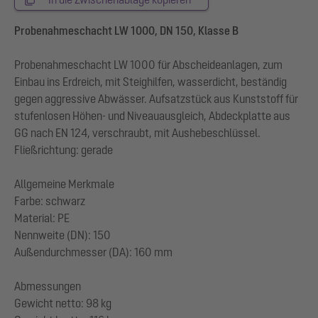
Probenahmeschacht LW 1000, DN 150, Klasse B
Probenahmeschacht LW 1000 für Abscheideanlagen, zum
Einbau ins Erdreich, mit Steighilfen, wasserdicht, beständig
gegen aggressive Abwässer. Aufsatzstück aus Kunststoff für
stufenlosen Höhen- und Niveauausgleich, Abdeckplatte aus
GG nach EN 124, verschraubt, mit Aushebeschlüssel.
Fließrichtung: gerade
Allgemeine Merkmale
Farbe: schwarz
Material: PE
Nennweite (DN): 150
Außendurchmesser (DA): 160 mm
Abmessungen
Gewicht netto: 98 kg