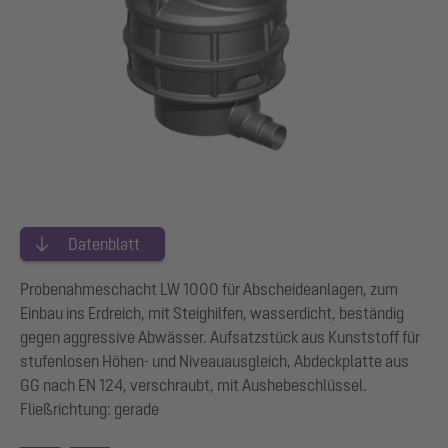
Datenblatt
Probenahmeschacht LW 1000 für Abscheideanlagen, zum
Einbau ins Erdreich, mit Steighilfen, wasserdicht, beständig
gegen aggressive Abwässer. Aufsatzstück aus Kunststoff für
stufenlosen Höhen- und Niveauausgleich, Abdeckplatte aus
GG nach EN 124, verschraubt, mit Aushebeschlüssel.
Fließrichtung: gerade