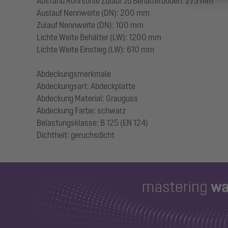
Abstand Rohrsohle Zulauf zu Behälterboden: 275 mm
Auslauf Nennweite (DN): 200 mm
Zulauf Nennweite (DN): 100 mm
Lichte Weite Behälter (LW): 1200 mm
Lichte Weite Einstieg (LW): 610 mm
Abdeckungsmerkmale
Abdeckungsart: Abdeckplatte
Abdeckung Material: Grauguss
Abdeckung Farbe: schwarz
Belastungsklasse: B 125 (EN 124)