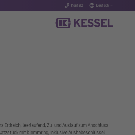
Kontakt
Deutsch
 Erdreich, leerlaufend, Zu- und Auslauf zum Anschluss
atzstück mit Klemmring, inklusive Aushebeschlüssel