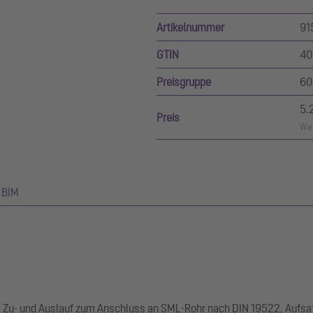
Artikelnummer
91
GTIN
40
Preisgruppe
60
5.
Preis
Wer
BIM
, Zu- und Auslauf zum Anschluss an SML-Rohr nach DIN 19522, Aufsa