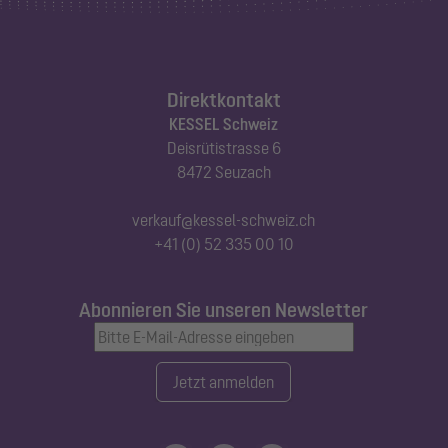
Direktkontakt
KESSEL Schweiz
Deisrütistrasse 6
8472 Seuzach
verkauf@kessel-schweiz.ch
+41 (0) 52 335 00 10
Abonnieren Sie unseren Newsletter
Jetzt anmelden