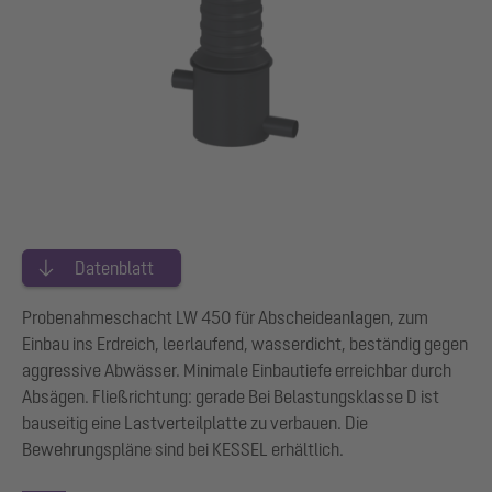
Datenblatt
Probenahmeschacht LW 450 für Abscheideanlagen, zum
Einbau ins Erdreich, leerlaufend, wasserdicht, beständig gegen
aggressive Abwässer. Minimale Einbautiefe erreichbar durch
Absägen. Fließrichtung: gerade Bei Belastungsklasse D ist
bauseitig eine Lastverteilplatte zu verbauen. Die
Bewehrungspläne sind bei KESSEL erhältlich.