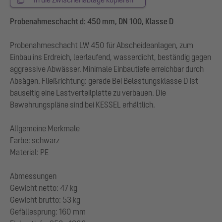
Probenahmeschacht d: 450 mm, DN 100, Klasse D
Probenahmeschacht LW 450 für Abscheideanlagen, zum
Einbau ins Erdreich, leerlaufend, wasserdicht, beständig gegen
aggressive Abwässer. Minimale Einbautiefe erreichbar durch
Absägen. Fließrichtung: gerade Bei Belastungsklasse D ist
bauseitig eine Lastverteilplatte zu verbauen. Die
Bewehrungspläne sind bei KESSEL erhältlich.
Allgemeine Merkmale
Farbe: schwarz
Material: PE
Abmessungen
Gewicht netto: 47 kg
Gewicht brutto: 53 kg
Gefällesprung: 160 mm