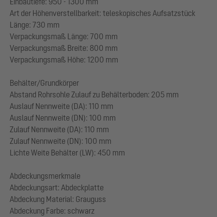
Einbautiefe: 950 - 1300 mm
Art der Höhenverstellbarkeit: teleskopisches Aufsatzstück
Länge: 730 mm
Verpackungsmaß Länge: 700 mm
Verpackungsmaß Breite: 800 mm
Verpackungsmaß Höhe: 1200 mm
Behälter/Grundkörper
Abstand Rohrsohle Zulauf zu Behälterboden: 205 mm
Auslauf Nennweite (DA): 110 mm
Auslauf Nennweite (DN): 100 mm
Zulauf Nennweite (DA): 110 mm
Zulauf Nennweite (DN): 100 mm
Lichte Weite Behälter (LW): 450 mm
Abdeckungsmerkmale
Abdeckungsart: Abdeckplatte
Abdeckung Material: Grauguss
Abdeckung Farbe: schwarz