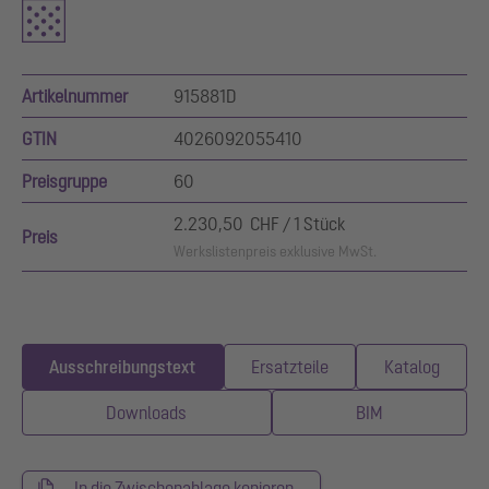
Artikelnummer
915881D
GTIN
4026092055410
Preisgruppe
60
2.230,50 CHF / 1 Stück
Preis
Werkslistenpreis exklusive MwSt.
Ausschreibungstext
Ersatzteile
Katalog
Downloads
BIM
In die Zwischenablage kopieren