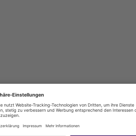
le sind bauseits anzuschließen)