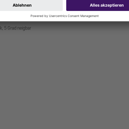
k, 5 Grad neigbar