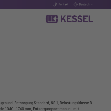
Kontakt
Deutsch
ground, Entsorgung Standard, NS 1, Belastungsklasse B
iefe 1040 - 1740 mm, Entsorgungsart manuell mit