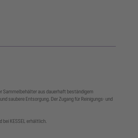
. Der Sammelbehälter aus dauerhaft beständigem
e und saubere Entsorgung. Der Zugang für Reinigungs- und
 bei KESSEL erhältlich.