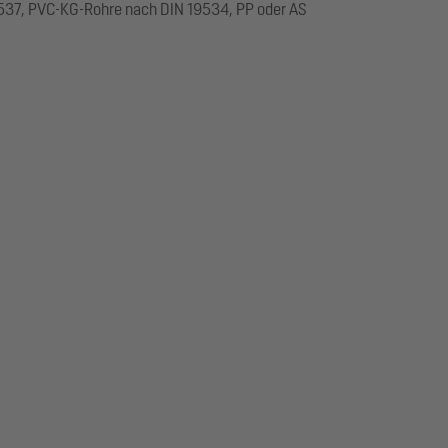
537, PVC-KG-Rohre nach DIN 19534, PP oder AS