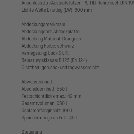
Anschluss Zu-/Auslaufstutzen: PE-HD-Rohre nach DIN 19
Lichte Weite Einstieg (LW): 600 mm
Abdeckungsmerkmale
Abdeckungsart: Abdeckplatte
Abdeckung Material: Grauguss
Abdeckung Farbe: schwarz
Verriegelung: Lock & Lift
Belastungsklasse: B 125 (EN 124)
Dichtheit: geruchs- und tagwasserdicht
Abwasserinhalt
Abscheiderinhalt: 550 l
Fettschichtdicke max.: 42 mm
Gesamtvolumen: 650 l
Schlammfanginhalt: 100 l
Speichermenge an Fett: 40 l
Steuerung