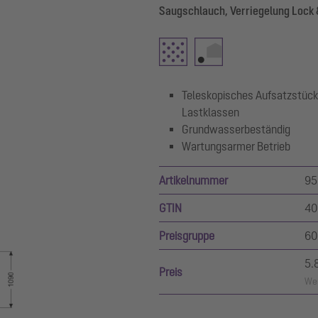
Saugschlauch, Verriegelung Lock 
Teleskopisches Aufsatzstück
Lastklassen
Grundwasserbeständig
Wartungsarmer Betrieb
Artikelnummer
95
GTIN
40
Preisgruppe
60
5.
Preis
Wer