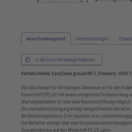
Ausschreibungstext
Dienstleistungen
Zubeh
In die Zwischenablage kopieren
Fettabscheider EasyClean ground NS 1, Standard, 1040-
Der Abscheider für fetthaltiges Abwasser ist für den Erd
Kunststoff (PE) ist mit einem integrierten Schlammfang a
Wartungsarbeiten ist über eine Revisionsöffnung möglich.
Die manuelle Entsorgung erfolgt bei geöffnetem Behälter.
Bei Belastungsklasse D ist bauseits eine Lastverteilungs
Der Behälter verfügt über eine Grundwasserbeständigkeit
Gewährleistung auf den Werkstoff PE 20 Jahre.