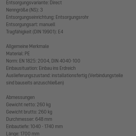
Entsorgungsvariante: Direct
Nenngröße (NS): 3
Entsorgungseinrichtung: Entsorgungsrohr
Entsorgungsart: manuell
Tragfähigkeit (DIN 19901): E4
Allgemeine Merkmale
Material: PE
Norm: EN 1825: 2004, DIN 4040-100
Einbausituation: Einbau ins Erdreich
Auslieferungszustand: installationsfertig (Verbindungsteile
sind bauseits anzuschließen)
Abmessungen
Gewicht netto: 260 kg
Gewicht brutto: 260 kg
Durchmesser: 648 mm
Einbautiefe: 1040 - 1740 mm
Länge: 1700 mm