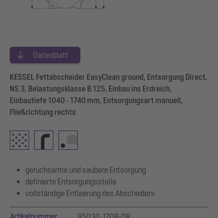
Datenblatt
KESSEL Fettabscheider EasyClean ground, Entsorgung Direct,
NS 3, Belastungsklasse B 125, Einbau ins Erdreich,
Einbautiefe 1040 - 1740 mm, Entsorgungsart manuell,
Fließrichtung rechts
geruchsarme und saubere Entsorgung
definierte Entsorgungsstelle
vollständige Entleerung des Abscheiders
Artikelnummer
95030-170B-DR