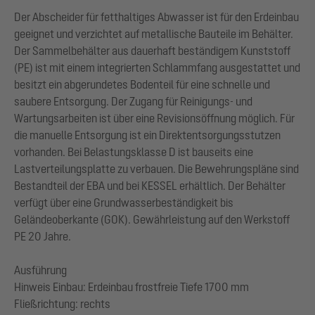
Der Abscheider für fetthaltiges Abwasser ist für den Erdeinbau
geeignet und verzichtet auf metallische Bauteile im Behälter.
Der Sammelbehälter aus dauerhaft beständigem Kunststoff
(PE) ist mit einem integrierten Schlammfang ausgestattet und
besitzt ein abgerundetes Bodenteil für eine schnelle und
saubere Entsorgung. Der Zugang für Reinigungs- und
Wartungsarbeiten ist über eine Revisionsöffnung möglich. Für
die manuelle Entsorgung ist ein Direktentsorgungsstutzen
vorhanden. Bei Belastungsklasse D ist bauseits eine
Lastverteilungsplatte zu verbauen. Die Bewehrungspläne sind
Bestandteil der EBA und bei KESSEL erhältlich. Der Behälter
verfügt über eine Grundwasserbeständigkeit bis
Geländeoberkante (GOK). Gewährleistung auf den Werkstoff
PE 20 Jahre.
Ausführung
Hinweis Einbau: Erdeinbau frostfreie Tiefe 1700 mm
Fließrichtung: rechts