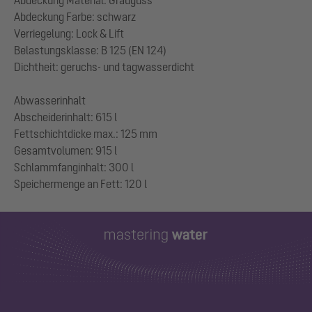
Abdeckung Farbe: schwarz
Verriegelung: Lock & Lift
Belastungsklasse: B 125 (EN 124)
Dichtheit: geruchs- und tagwasserdicht
Abwasserinhalt
Abscheiderinhalt: 615 l
Fettschichtdicke max.: 125 mm
Gesamtvolumen: 915 l
Schlammfanginhalt: 300 l