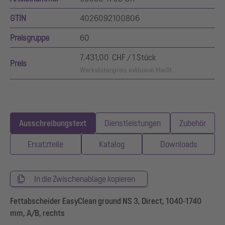
GTIN
4026092100806
Preisgruppe
60
7.431,00 CHF / 1 Stück
Preis
Werkslistenpreis exklusive MwSt.
Ausschreibungstext
Dienstleistungen
Zubehör
Ersatzteile
Katalog
Downloads
In die Zwischenablage kopieren
Fettabscheider EasyClean ground NS 3, Direct, 1040-1740
mm, A/B, rechts