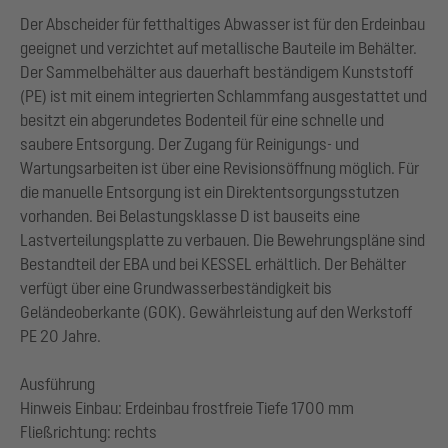
Der Abscheider für fetthaltiges Abwasser ist für den Erdeinbau
geeignet und verzichtet auf metallische Bauteile im Behälter.
Der Sammelbehälter aus dauerhaft beständigem Kunststoff
(PE) ist mit einem integrierten Schlammfang ausgestattet und
besitzt ein abgerundetes Bodenteil für eine schnelle und
saubere Entsorgung. Der Zugang für Reinigungs- und
Wartungsarbeiten ist über eine Revisionsöffnung möglich. Für
die manuelle Entsorgung ist ein Direktentsorgungsstutzen
vorhanden. Bei Belastungsklasse D ist bauseits eine
Lastverteilungsplatte zu verbauen. Die Bewehrungspläne sind
Bestandteil der EBA und bei KESSEL erhältlich. Der Behälter
verfügt über eine Grundwasserbeständigkeit bis
Geländeoberkante (GOK). Gewährleistung auf den Werkstoff
PE 20 Jahre.
Ausführung
Hinweis Einbau: Erdeinbau frostfreie Tiefe 1700 mm
Fließrichtung: rechts