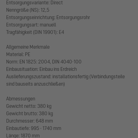
Entsorgungsvariante: Direct
Nenngröße (NS): 12,5
Entsorgungseinrichtung: Entsorgungsrohr
Entsorgungsart: manuell
Tragfähigkeit (DIN 19901): E4
Allgemeine Merkmale
Material: PE
Norm: EN 1825: 2004, DIN 4040-100
Einbausituation: Einbau ins Erdreich
Auslieferungszustand: installationsfertig (Verbindungsteile
sind bauseits anzuschließen)
Abmessungen
Gewicht netto: 380 kg
Gewicht brutto: 380 kg
Durchmesser: 648 mm
Einbautiefe: 995 - 1740 mm
Länge: 1870 mm