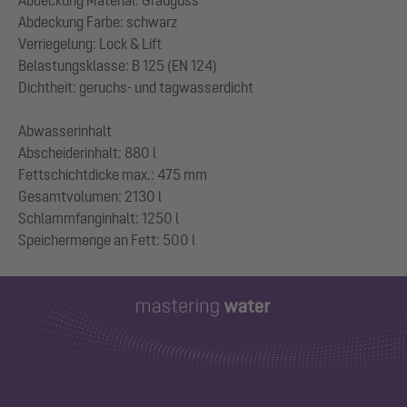
Abdeckung Farbe: schwarz
Verriegelung: Lock & Lift
Belastungsklasse: B 125 (EN 124)
Dichtheit: geruchs- und tagwasserdicht
Abwasserinhalt
Abscheiderinhalt: 880 l
Fettschichtdicke max.: 475 mm
Gesamtvolumen: 2130 l
Schlammfanginhalt: 1250 l