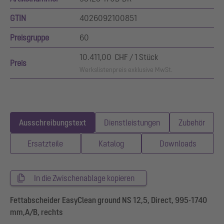
GTIN
4026092100851
Preisgruppe
60
10.411,00 CHF / 1 Stück
Preis
Werkslistenpreis exklusive MwSt.
Ausschreibungstext
Dienstleistungen
Zubehör
Ersatzteile
Katalog
Downloads
In die Zwischenablage kopieren
Fettabscheider EasyClean ground NS 12,5, Direct, 995-1740
mm,A/B, rechts