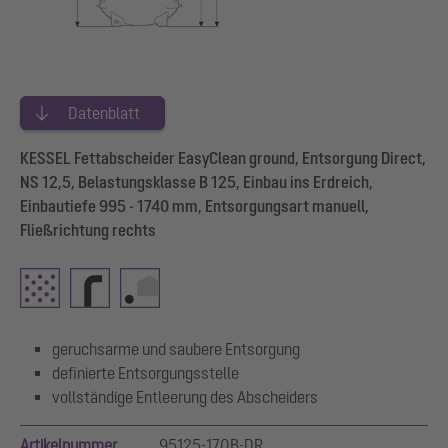
Datenblatt
KESSEL Fettabscheider EasyClean ground, Entsorgung Direct,
NS 12,5, Belastungsklasse B 125, Einbau ins Erdreich,
Einbautiefe 995 - 1740 mm, Entsorgungsart manuell,
Fließrichtung rechts
geruchsarme und saubere Entsorgung
definierte Entsorgungsstelle
vollständige Entleerung des Abscheiders
Artikelnummer
95125-170B-DR